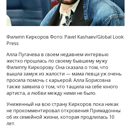
Филипп Киркоров Фото: Pavel Kashaev/Global Look
Press
Алла Пугачева в своем недавнем интервью
жестко прошлась по своему бывшему мужу
Филиппу Киркорову. Она сказала о том, что
вышла замуж из жалости — мама певца уж очень
просила помочь с карьерой. Алла Борисовна
также заявила о том, что тащила на себе юного
артиста, а любви между ними не было.
Униженный на всю страну Киркоров пока никак
не прокомментировал откровения Примадонны
об их семейной жизни, которая продлилась 10
лет.