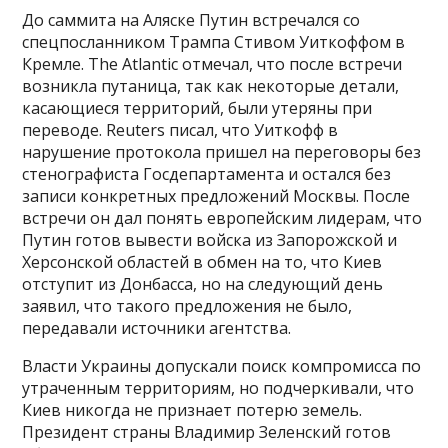
До саммита на Аляске Путин встречался со
спецпосланником Трампа Стивом Уиткоффом в
Кремле. The Atlantic отмечал, что после встречи
возникла путаница, так как некоторые детали,
касающиеся территорий, были утеряны при
переводе. Reuters писал, что Уиткофф в
нарушение протокола пришел на переговоры без
стенографиста Госдепартамента и остался без
записи конкретных предложений Москвы. После
встречи он дал понять европейским лидерам, что
Путин готов вывести войска из Запорожской и
Херсонской областей в обмен на то, что Киев
отступит из Донбасса, но на следующий день
заявил, что такого предложения не было,
передавали источники агентства.
Власти Украины допускали поиск компромисса по
утраченным территориям, но подчеркивали, что
Киев никогда не признает потерю земель.
Президент страны Владимир Зеленский готов