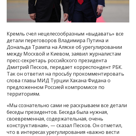
Кремль счел нецелесообразным «выдавать» все
детали переговоров Владимира Путина и
Дональда Трампа на Аляске об урегулировании
между Москвой и Киевом, заявил журналистам
пресс-секретарь российского президента
Дмитрий Песков, передает корреспондент РБК.
Так он ответил на просьбу прокомментировать
слова главы МИД Турции Хакана Фидана о
предложенном Россией компромиссе по
территориям.
«Мы сознательно сами не раскрываем все детали
беседы президентов. Беседа была нужная,
своевременная, содержательная, очень
конструктивная», — сказал Песков. Он отметил,
что в интересах урегулирования «важно вести