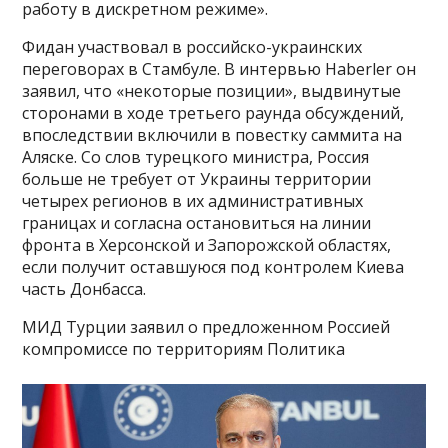
работу в дискретном режиме».
Фидан участвовал в российско-украинских
переговорах в Стамбуле. В интервью Haberler он
заявил, что «некоторые позиции», выдвинутые
сторонами в ходе третьего раунда обсуждений,
впоследствии включили в повестку саммита на
Аляске. Со слов турецкого министра, Россия
больше не требует от Украины территории
четырех регионов в их административных
границах и согласна остановиться на линии
фронта в Херсонской и Запорожской областях,
если получит оставшуюся под контролем Киева
часть Донбасса.
МИД Турции заявил о предложенном Россией
компромиссе по территориям Политика