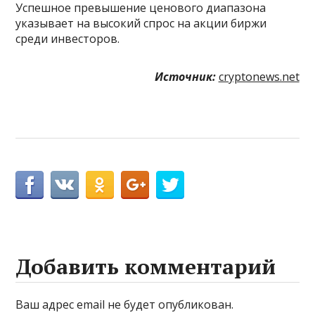
Успешное превышение ценового диапазона
указывает на высокий спрос на акции биржи
среди инвесторов.
Источник:
cryptonews.net
Добавить комментарий
Ваш адрес email не будет опубликован.