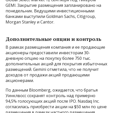
GEMI. Закрытие размещения запланировано на
понедельник. Ведущими инвестиционными
банками выступили Goldman Sachs, Citigroup,
Morgan Stanley и Cantor.
Дополнительные опции и контроль
В рамках размещения компания и ее продающие
акционеры предоставили инвесторам 30-
дневную опцию на покупку более 750 тыс.
дополнительных акций для покрытия избыточных
размещений. Gemini отметила, что не получит
доходов от продажи акций продающими
акционерами.
По данным Bloomberg, ожидается, что братья
Уинклвосс сохранят контроль над примерно
94,5% голосующих акций после IPO. Nasdaq Inc.
согласилась приобрести акции на $50 млн по цене
размещения в рамках частного размещения.