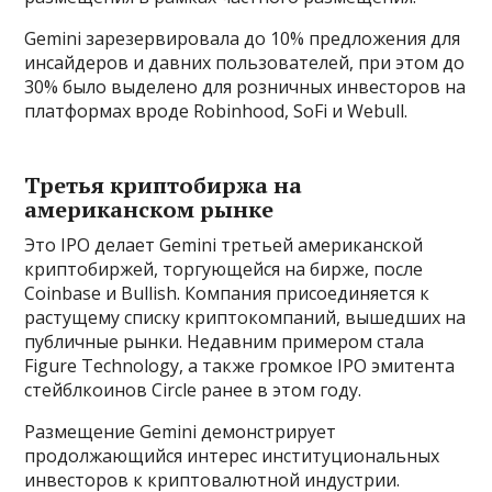
Gemini зарезервировала до 10% предложения для
инсайдеров и давних пользователей, при этом до
30% было выделено для розничных инвесторов на
платформах вроде Robinhood, SoFi и Webull.
Третья криптобиржа на
американском рынке
Это IPO делает Gemini третьей американской
криптобиржей, торгующейся на бирже, после
Coinbase и Bullish. Компания присоединяется к
растущему списку криптокомпаний, вышедших на
публичные рынки. Недавним примером стала
Figure Technology, а также громкое IPO эмитента
стейблкоинов Circle ранее в этом году.
Размещение Gemini демонстрирует
продолжающийся интерес институциональных
инвесторов к криптовалютной индустрии.