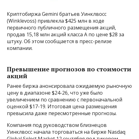
Криптобиржа Gemini братьев Уинклвосс
(Winklevoss) привлекла $425 млн в ходе
первичного публичного размещения акций,
продав 15,18 млн акций класса A по цене $28 за
штуку. Об этом сообщается в пресс-релизе
компании.
Превышение прогнозов по стоимости
акций
Ранее биржа анонсировала ожидаемую рыночную
цену в диапазоне $24-26, что уже было
увеличением по сравнению с первоначальной
оценкой $17-19. Итоговая цена размещения
превысила даже пересмотренные прогнозы.
Компания под руководством близнецов
Уинклвосс начала торговаться на бирже Nasdaq
Global Select Market 12 сентября под тикером