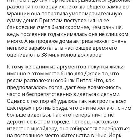
разборки по поводу их некогда общего замка во
Франции она потратила умопомрачительную
сумму денег. При этом поступления на ее
банковские счета были скромнее, чем раньше,
ведь последние годы снималась она не слишком
много. А на продаже дома актриса может очень
неплохо заработать, в настоящее время его
оценивают в 38 миллионов долларов.
К тому же одним из аргументов покупки жилья
именно в этом месте было для Джоли то, что
рядом расположен особняк Питта. Что, как
предполагалось тогда, даст ему возможность
часто и беспрепятственно видеться с детьми.
Однако с тех пор ей удалось так настроить всех
шестерых против Брэда, что они не желают с ним
больше видеться. Так что теперь ничто не
держит ее в этом городе. Теперь, насколько
известно инсайдеру, она собирается перебраться
на постоянное место жительства в Нью-Йорк.