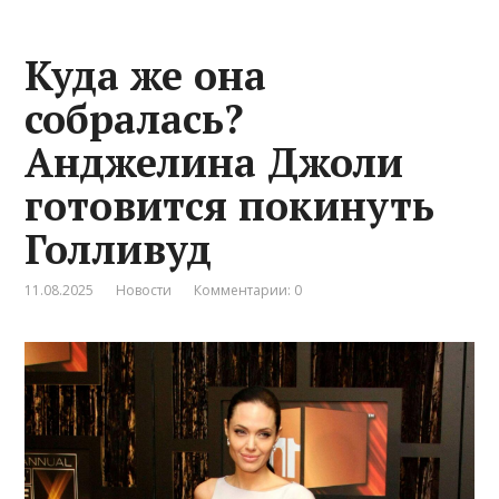
Куда же она
собралась?
Анджелина Джоли
готовится покинуть
Голливуд
11.08.2025
Новости
Комментарии: 0