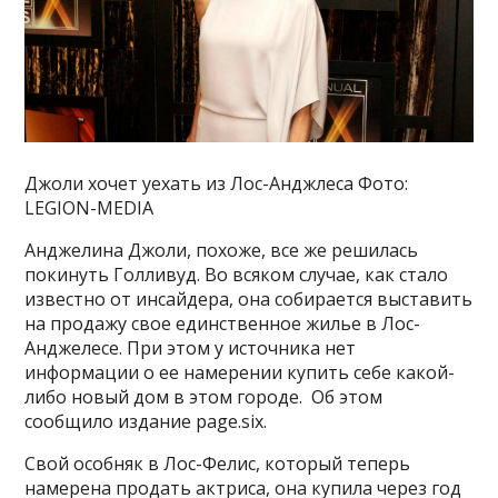
Джоли хочет уехать из Лос-Анджлеса Фото:
LEGION-MEDIA
Анджелина Джоли, похоже, все же решилась
покинуть Голливуд. Во всяком случае, как стало
известно от инсайдера, она собирается выставить
на продажу свое единственное жилье в Лос-
Анджелесе. При этом у источника нет
информации о ее намерении купить себе какой-
либо новый дом в этом городе. Об этом
сообщило издание page.six.
Свой особняк в Лос-Фелис, который теперь
намерена продать актриса, она купила через год