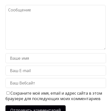
Сохраните моё имя, email и адрес сайта в этом
браузере для последующих моих комментариев