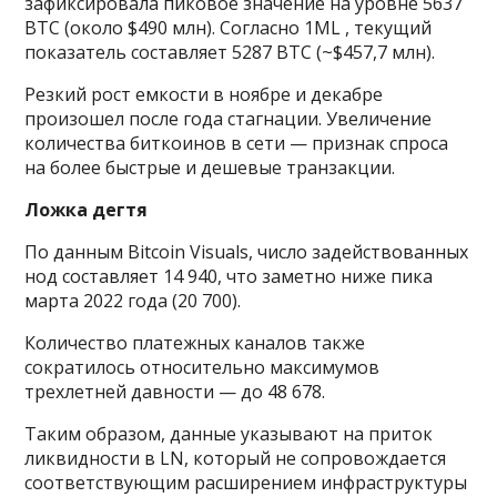
зафиксировала пиковое значение на уровне 5637
BTC (около $490 млн). Согласно 1ML , текущий
показатель составляет 5287 BTC (~$457,7 млн).
Резкий рост емкости в ноябре и декабре
произошел после года стагнации. Увеличение
количества биткоинов в сети — признак спроса
на более быстрые и дешевые транзакции.
Ложка дегтя
По данным Bitcoin Visuals, число задействованных
нод составляет 14 940, что заметно ниже пика
марта 2022 года (20 700).
Количество платежных каналов также
сократилось относительно максимумов
трехлетней давности — до 48 678.
Таким образом, данные указывают на приток
ликвидности в LN, который не сопровождается
соответствующим расширением инфраструктуры