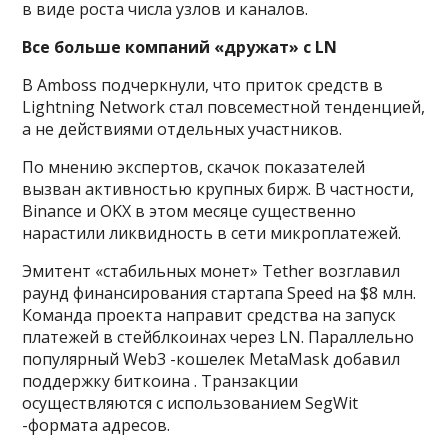
в виде роста числа узлов и каналов.
Все больше компаний «дружат» с LN
В Amboss подчеркнули, что приток средств в
Lightning Network стал повсеместной тенденцией,
а не действиями отдельных участников.
По мнению экспертов, скачок показателей
вызван активностью крупных бирж. В частности,
Binance и OKX в этом месяце существенно
нарастили ликвидность в сети микроплатежей.
Эмитент «стабильных монет» Tether возглавил
раунд финансирования стартапа Speed на $8 млн.
Команда проекта направит средства на запуск
платежей в стейблкоинах через LN. Параллельно
популярный Web3 -кошелек MetaMask добавил
поддержку биткоина . Транзакции
осуществляются с использованием SegWit
-формата адресов.