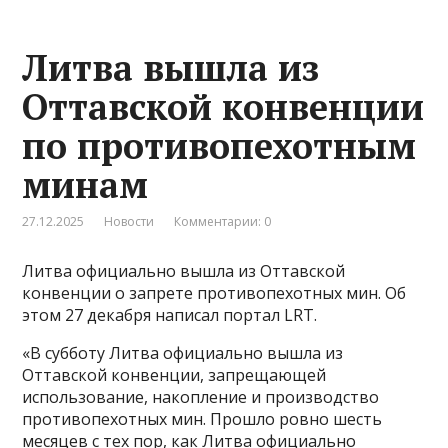
Литва вышла из
Оттавской конвенции
по противопехотным
минам
27.12.2025
Новости
Комментарии: 0
Литва официально вышла из Оттавской
конвенции о запрете противопехотных мин. Об
этом 27 декабря написал портал LRT.
«В субботу Литва официально вышла из
Оттавской конвенции, запрещающей
использование, накопление и производство
противопехотных мин. Прошло ровно шесть
месяцев с тех пор, как Литва официально