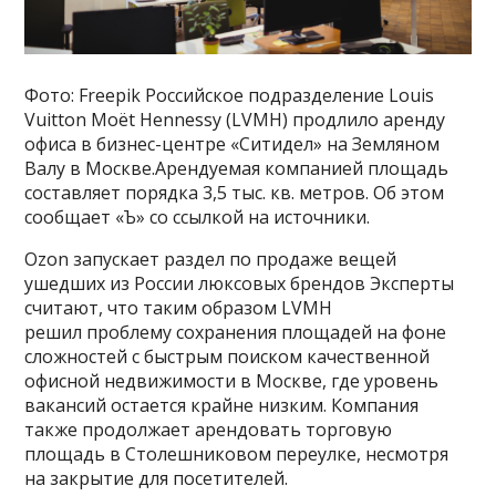
Фото: Freepik Российское подразделение Louis
Vuitton Moët Hennessy (LVMH) продлило аренду
офиса в бизнес-центре «Ситидел» на Земляном
Валу в Москве.Арендуемая компанией площадь
составляет порядка 3,5 тыс. кв. метров. Об этом
сообщает «Ъ» со ссылкой на источники.
Ozon запускает раздел по продаже вещей
ушедших из России люксовых брендов Эксперты
считают, что таким образом LVMH
решил проблему сохранения площадей на фоне
сложностей с быстрым поиском качественной
офисной недвижимости в Москве, где уровень
вакансий остается крайне низким. Компания
также продолжает арендовать торговую
площадь в Столешниковом переулке, несмотря
на закрытие для посетителей.