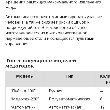
вращения рамок для максимального извлечения
мёда.
Автоматика позволяет минимизировать участие
человека, а также снижает риски ошибок и
повреждений сот. Эти медогонки обычно
изготавливаются из высококачественной
нержавеющей стали и оснащаются пультами
управления.
Топ-3 популярных моделей
медогонок
Модель
Тип
Кол
р
“Пчёлка-100”
Ручная
4
“Медотех-220”
Полуавтоматическая
8
“Автоматик-
Автоматическая
12