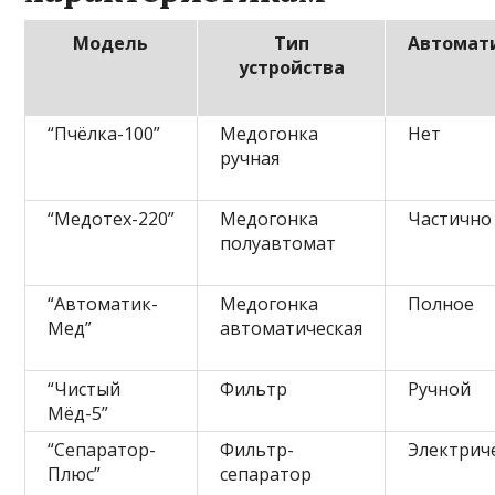
Модель
Тип
Автомат
устройства
“Пчёлка-100”
Медогонка
Нет
ручная
“Медотех-220”
Медогонка
Частично
полуавтомат
“Автоматик-
Медогонка
Полное
Мед”
автоматическая
“Чистый
Фильтр
Ручной
Мёд-5”
“Сепаратор-
Фильтр-
Электрич
Плюс”
сепаратор