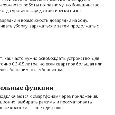
Заряжаются роботы по-разному, но большинство
когда уровень заряда критически низок.
зарядки и возможность дозарядки на ходу.
вать уборку, заряжаться и затем продолжать с
, как часто нужно освобождать устройство. Для
чно 0.3-0.5 литра, но если квартира большая или
ели с большим пылесборником.
ительные функции
подключаются к смартфонам через приложения,
анционно, выбирать режимы и просматривать
мные колонки — ещё один плюс.