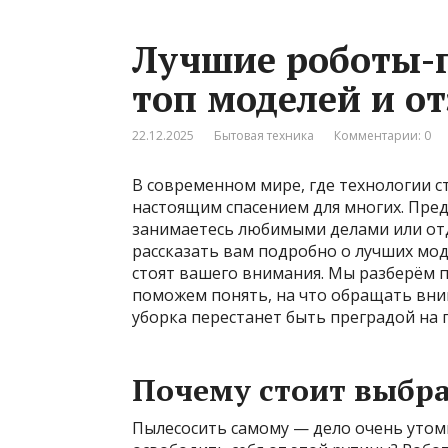
Лучшие роботы-п
топ моделей и о
22.12.2025
Бытовая техника
Комментарии: 0
В современном мире, где технологии 
настоящим спасением для многих. Предс
занимаетесь любимыми делами или отды
рассказать вам подробно о лучших мо
стоят вашего внимания. Мы разберём 
поможем понять, на что обращать вни
уборка перестанет быть преградой на 
Почему стоит выбра
Пылесосить самому — дело очень утоми