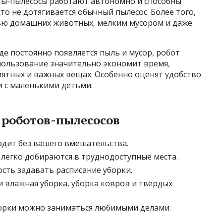
оты-пылесосы работают автономно и способны
сто не дотягивается обычный пылесос. Более того,
тью домашних животных, мелким мусором и даже
где постоянно появляется пыль и мусор, робот
ользование значительно экономит время,
иятных и важных вещах. Особенно оценят удобство
и с маленькими детьми.
роботов-пылесосов
дит без вашего вмешательства.
легко добираются в труднодоступные места.
ть задавать расписание уборки.
 влажная уборка, уборка ковров и твердых
орки можно заниматься любимыми делами.