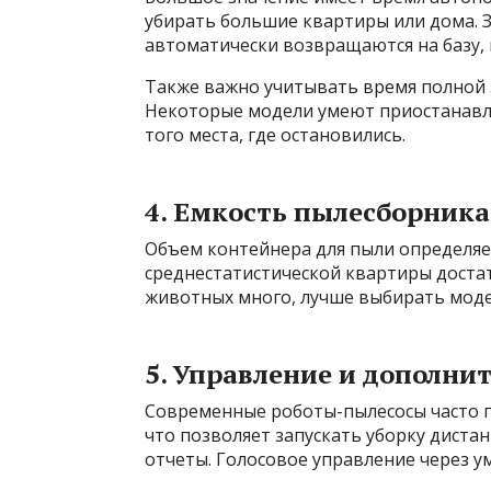
убирать большие квартиры или дома. 
автоматически возвращаются на базу, 
Также важно учитывать время полной 
Некоторые модели умеют приостанавли
того места, где остановились.
4. Емкость пылесборника
Объем контейнера для пыли определяет
среднестатистической квартиры достато
животных много, лучше выбирать мод
5. Управление и дополн
Современные роботы-пылесосы часто 
что позволяет запускать уборку дист
отчеты. Голосовое управление через у