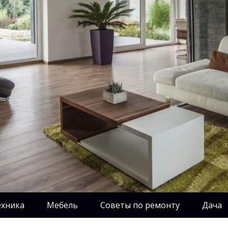
ехника
Мебель
Советы по ремонту
Дача