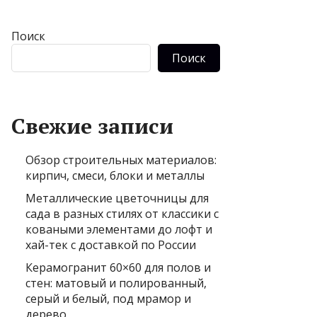
Поиск
Поиск
Свежие записи
Обзор строительных материалов:
кирпич, смеси, блоки и металлы
Металлические цветочницы для
сада в разных стилях от классики с
коваными элементами до лофт и
хай-тек с доставкой по России
Керамогранит 60×60 для полов и
стен: матовый и полированный,
серый и белый, под мрамор и
дерево