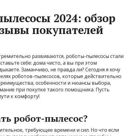
ылесосы 2024: обзор
тзывы покупателей
стремительно развиваются, роботы-пылесосы стали
тавьте себе: дома чисто, а вы при этом
хаете. Заманчиво, не правда ли? Сегодня я хочу
делях роботов-пылесосов, которые действительно
преимущества, особенности и нюансы выбора,
мание при покупке такого помощника. Пусть
пути к комфорту!
ть робот-пылесос?
тельное, требующее времени и сил. Но что если