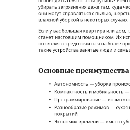
освободить себя от этой рутины? Роб
убирать загрязнения даже там, куда ча
они могут справляться с пылью, шерс
влажной уборкой в некоторых случаях.
Если у вас большая квартира или дом, 
станет настоящим помощником. Их исп
позволяя сосредоточиться на более пр
такие устройства занятые люди и семь
Основные преимущества 
Автономность — уборка происхо
Компактность и мобильность — 
Программирование — возможнос
Разнообразие режимов — сухая и
покрытий.
Экономия времени — вместо уб