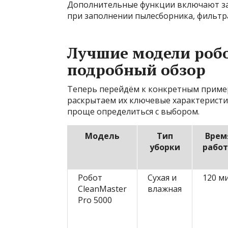
Дополнительные функции включают за
при заполнении пылесборника, фильтр
Лучшие модели робо
подробный обзор
Теперь перейдём к конкретным пример
раскрытаем их ключевые характеристи
проще определиться с выбором.
Модель
Тип
Врем
уборки
рабо
Робот
Сухая и
120 м
CleanMaster
влажная
Pro 5000