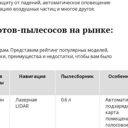
щиту от падений, автоматическое оповещение
ацию воздушных частиц и многое другое.
тов-пылесосов на рынке:
ам. Представим рейтинг популярных моделей,
ки, преимущества и недостатки, чтобы вам было
я
Навигация
Пылесборник
Особен
ты
ин
Лазерная
0.6 л
Автомати
LIDAR
подзаряд
карта
помещени
голосово