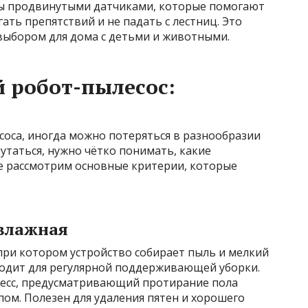
ы продвинутыми датчиками, которые помогают
ать препятствий и не падать с лестниц. Это
выбором для дома с детьми и животными.
 робот-пылесос:
соса, иногда можно потеряться в разнообразии
утаться, нужно чётко понимать, какие
те рассмотрим основные критерии, которые
 влажная
 при котором устройство собирает пыль и мелкий
ходит для регулярной поддерживающей уборки.
цесс, предусматривающий протирание пола
ом. Полезен для удаления пятен и хорошего