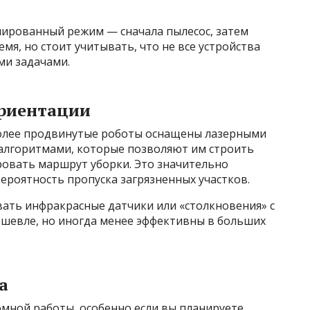
ированный режим — сначала пылесос, затем
мя, но стоит учитывать, что не все устройства
ми задачами.
ориентации
Более продвинутые роботы оснащены лазерными
алгоритмами, которые позволяют им строить
овать маршрут уборки. Это значительно
ероятность пропуска загрязненных участков.
вать инфракрасные датчики или «столкновения» с
ешевле, но иногда менее эффективны в больших
а
мной работы, особенно если вы планируете