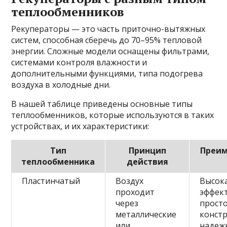
теплообменников
Рекуператоры — это часть приточно-вытяжных
систем, способная сберечь до 70–95% тепловой
энергии. Сложные модели оснащены фильтрами,
системами контроля влажности и
дополнительными функциями, типа подогрева
воздуха в холодные дни.
В нашей таблице приведены основные типы
теплообменников, которые используются в таких
устройствах, и их характеристики:
Тип
Принцип
Преи
теплообменника
действия
Пластинчатый
Воздух
Высок
проходит
эффек
через
прост
металлические
констр
или
надеж