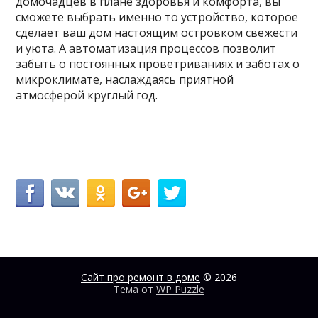
домочадцев в плане здоровья и комфорта, вы
сможете выбрать именно то устройство, которое
сделает ваш дом настоящим островком свежести
и уюта. А автоматизация процессов позволит
забыть о постоянных проветриваниях и заботах о
микроклимате, наслаждаясь приятной
атмосферой круглый год.
Сайт про ремонт в доме
© 2026
Тема от
WP Puzzle