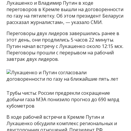
Лукашенко и Владимир Путин в ходе
переговоров в Кремле вышли на договоренности
по газу на пятилетку. Об этом президент Беларуси
рассказал журналистам», — указало СМИ.
Переговоры двух лидеров завершились ранее в
этот день, они продлились 5 часов 22 минуты.
Путин начал встречу с Лукашенко около 12:15 мск.
Переговоры прошли с перерывом на рабочий
завтрак двух лидеров.
Трубы чисты: России предрекли сокращение
добычи газа МЭА понизило прогноз до 690 млрд
кубометров
В ходе рабочей встречи в Кремле Путин и
Лукашенко обсудили комплекс региональных и
двусторонних отношений. Президент РФ