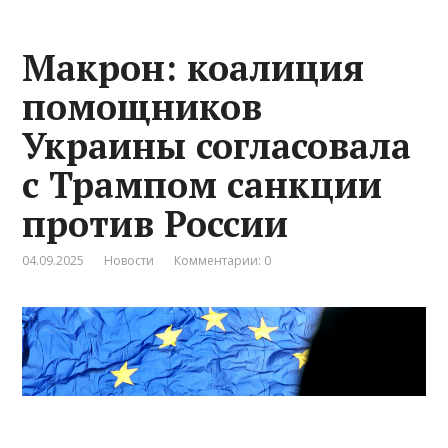
Макрон: коалиция
помощников
Украины согласовала
с Трампом санкции
против России
04.09.2025
Новости
Комментарии: 0