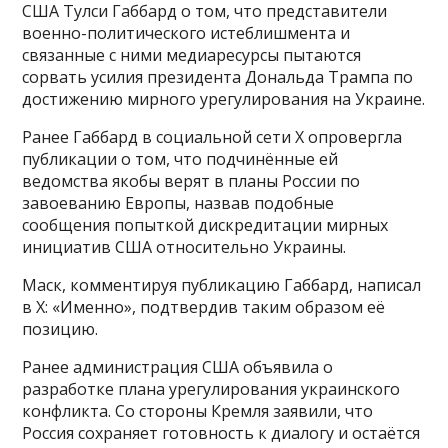
США Тулси Габбард о том, что представители
военно-политического истеблишмента и
связанные с ними медиаресурсы пытаются
сорвать усилия президента Дональда Трампа по
достижению мирного урегулирования на Украине.
Ранее Габбард в социальной сети X опровергла
публикации о том, что подчинённые ей
ведомства якобы верят в планы России по
завоеванию Европы, назвав подобные
сообщения попыткой дискредитации мирных
инициатив США относительно Украины.
Маск, комментируя публикацию Габбард, написал
в X: «Именно», подтвердив таким образом её
позицию.
Ранее администрация США объявила о
разработке плана урегулирования украинского
конфликта. Со стороны Кремля заявили, что
Россия сохраняет готовность к диалогу и остаётся