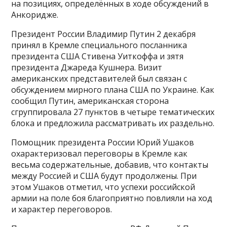
на позициях, определённых в ходе обсуждений в
Анкоридже.
Президент России Владимир Путин 2 декабря
принял в Кремле специального посланника
президента США Стивена Уиткоффа и зятя
президента Джареда Кушнера. Визит
американских представителей был связан с
обсуждением мирного плана США по Украине. Как
сообщил Путин, американская сторона
сгруппировала 27 пунктов в четыре тематических
блока и предложила рассматривать их раздельно.
Помощник президента России Юрий Ушаков
охарактеризовал переговоры в Кремле как
весьма содержательные, добавив, что контакты
между Россией и США будут продолжены. При
этом Ушаков отметил, что успехи российской
армии на поле боя благоприятно повлияли на ход
и характер переговоров.