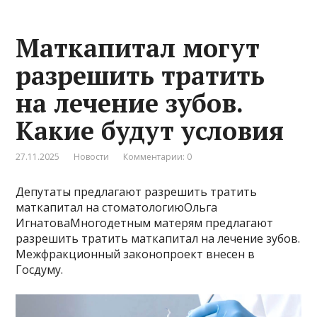
Маткапитал могут
разрешить тратить
на лечение зубов.
Какие будут условия
27.11.2025
Новости
Комментарии: 0
Депутаты предлагают разрешить тратить
маткапитал на стоматологиюОльга
ИгнатоваМногодетным матерям предлагают
разрешить тратить маткапитал на лечение зубов.
Межфракционный законопроект внесен в
Госдуму.