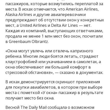
пассажиров, которые возмутились переплатой за
места. В исках отмечается, что American Airlines,
Alaska Airlines и другие авиаперевозчики
предупреждают об отсутствии окон у конкретных
мест, а United Airlines и Delta Air Lines — нет.
Каждая из компаний, выступающих ответчиками,
продала не менее 1 млн мест без окон, посчитали
в Greenbaum Olbrantz.
«Окна могут увлечь или отвлечь капризного
ребенка. Многие люди боятся летать, страдают
клаустрофобией или укачиванием в самолетах, а
окна обеспечивают им больший комфорт в
стрессовой обстановке», — сказано в документах.
В исках демонстрируется скриншот приложения
для покупки авиабилетов, в котором при выборе
места с пометкой «У окна» пассажир в результате
получает место без окна.
Весной The Daily Mail сообщала о возможном