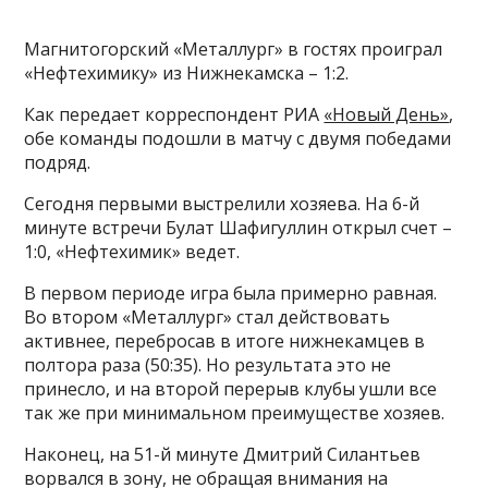
Магнитогорский «Металлург» в гостях проиграл
«Нефтехимику» из Нижнекамска – 1:2.
Как передает корреспондент РИА
«Новый День»
,
обе команды подошли в матчу с двумя победами
подряд.
Сегодня первыми выстрелили хозяева. На 6-й
минуте встречи Булат Шафигуллин открыл счет –
1:0, «Нефтехимик» ведет.
В первом периоде игра была примерно равная.
Во втором «Металлург» стал действовать
активнее, перебросав в итоге нижнекамцев в
полтора раза (50:35). Но результата это не
принесло, и на второй перерыв клубы ушли все
так же при минимальном преимуществе хозяев.
Наконец, на 51-й минуте Дмитрий Силантьев
ворвался в зону, не обращая внимания на