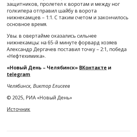
защитников, пролетел к воротам и между ног
голкипера отправил шайбу в ворота
нижнекамцев – 1:1. С таким счетом и закончилось
основное время.
Увы. в овертайме оказались сильнее
нижнекамцы: на 65-й минуте форвард хозяев
Александр Дергачев поставил точку – 2:1, победа
«Нефтехимика».
«Новый День – Челябинск»
ВКонтакте
и
telegram
Челябинск, Виктор Елисеев
© 2025, РИА «Новый День»
Источник