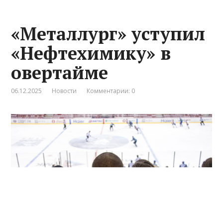
«Металлург» уступил
«Нефтехимику» в
овертайме
06.12.2025
Новости
Комментарии: 0