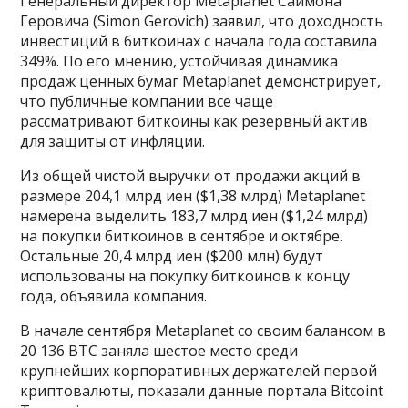
Генеральный директор Metaplanet Саймона
Геровича (Simon Gerovich) заявил, что доходность
инвестиций в биткоинах с начала года составила
349%. По его мнению, устойчивая динамика
продаж ценных бумаг Metaplanet демонстрирует,
что публичные компании все чаще
рассматривают биткоины как резервный актив
для защиты от инфляции.
Из общей чистой выручки от продажи акций в
размере 204,1 млрд иен ($1,38 млрд) Metaplanet
намерена выделить 183,7 млрд иен ($1,24 млрд)
на покупки биткоинов в сентябре и октябре.
Остальные 20,4 млрд иен ($200 млн) будут
использованы на покупку биткоинов к концу
года, объявила компания.
В начале сентября Metaplanet со своим балансом в
20 136 ВТС заняла шестое место среди
крупнейших корпоративных держателей первой
криптовалюты, показали данные портала Bitcoint