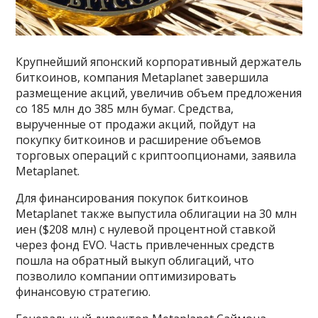
Крупнейший японский корпоративный держатель
биткоинов, компания Metaplanet завершила
размещение акций, увеличив объем предложения
со 185 млн до 385 млн бумаг. Средства,
вырученные от продажи акций, пойдут на
покупку биткоинов и расширение объемов
торговых операций с криптоопционами, заявила
Metaplanet.
Для финансирования покупок биткоинов
Metaplanet также выпустила облигации на 30 млн
иен ($208 млн) с нулевой процентной ставкой
через фонд EVO. Часть привлеченных средств
пошла на обратный выкуп облигаций, что
позволило компании оптимизировать
финансовую стратегию.