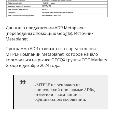
Данные о предложении ADR Metaplanet
(переведены с помощью Google). Источник:
Metaplanet
Программа ADR отличается от предложения
MTPLF компании Metaplanet, которое начало
торговаться на рынке OTCQX группы OTC Markets
Group в декабре 2024 года.
«MTPLF не основано на
спонсорской программе ADR», —
отметили в компании в
официальном сообщении.