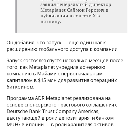
заявил генеральный директор
Metaplanet Саймон Герович в
публикации в соцсети X в
пятницу.
Он добавил, что запуск — ещё один шаг к
расширению глобального доступа к компании.
Запуск состоялся спустя несколько месяцев после
того, как Metaplanet учредила дочернюю
компанию в Майами с первоначальным
капиталом в $15 млн для развития операций с
биткоином.
Программа ADR Metaplanet реализована на
основе спонсорского трастового соглашения с
Deutsche Bank Trust Company Americas,
выступающей в роли депозитария, и банком
MUFG в Японии — в роли хранителя активов.