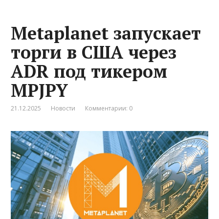
Metaplanet запускает
торги в США через
ADR под тикером
MPJPY
21.12.2025
Новости
Комментарии: 0