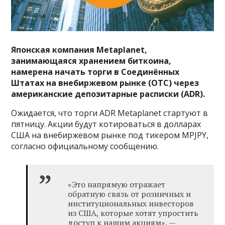
Японская компания Metaplanet,
занимающаяся хранением биткоина,
намерена начать торги в Соединённых
Штатах на внебиржевом рынке (OTC) через
американские депозитарные расписки (ADR).
Ожидается, что торги ADR Metaplanet стартуют в
пятницу. Акции будут котироваться в долларах
США на внебиржевом рынке под тикером MPJPY,
согласно официальному сообщению.
«Это напрямую отражает
обратную связь от розничных и
институциональных инвесторов
из США, которые хотят упростить
доступ к нашим акциям», —