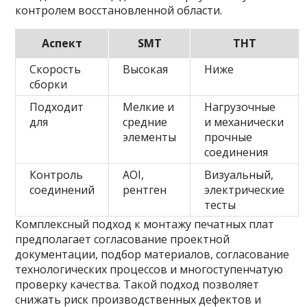
контролем восстановленной области.
Аспект
SMT
THT
Скорость
Высокая
Ниже
сборки
Подходит
Мелкие и
Нагрузочные
для
средние
и механически
элементы
прочные
соединения
Контроль
AOI,
Визуальный,
соединений
рентген
электрические
тесты
Комплексный подход к монтажу печатных плат
предполагает согласование проектной
документации, подбор материалов, согласование
технологических процессов и многоступенчатую
проверку качества. Такой подход позволяет
снижать риск производственных дефектов и