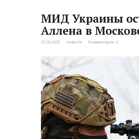
МИД Украины осу
Аллена в Москов
25.08.2025
Новости
Комментарии: 0