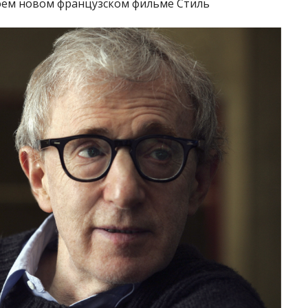
оем новом французском фильме Стиль