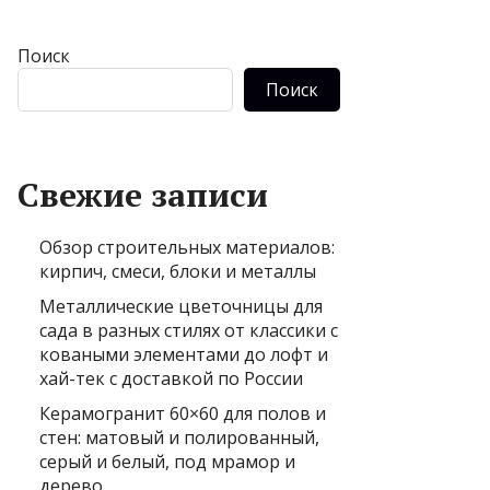
Поиск
Поиск
Свежие записи
Обзор строительных материалов:
кирпич, смеси, блоки и металлы
Металлические цветочницы для
сада в разных стилях от классики с
коваными элементами до лофт и
хай-тек с доставкой по России
Керамогранит 60×60 для полов и
стен: матовый и полированный,
серый и белый, под мрамор и
дерево