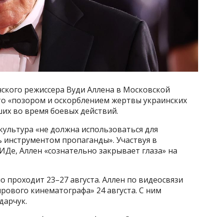
ского режиссера Вуди Аллена в Московской
то «позором и оскорблением жертвы украинских
их во время боевых действий.
 культура «не должна использоваться для
 инструментом пропаганды». Участвуя в
Де, Аллен «сознательно закрывает глаза» на
 проходит 23–27 августа. Аллен по видеосвязи
ового кинематографа» 24 августа. С ним
дарчук.