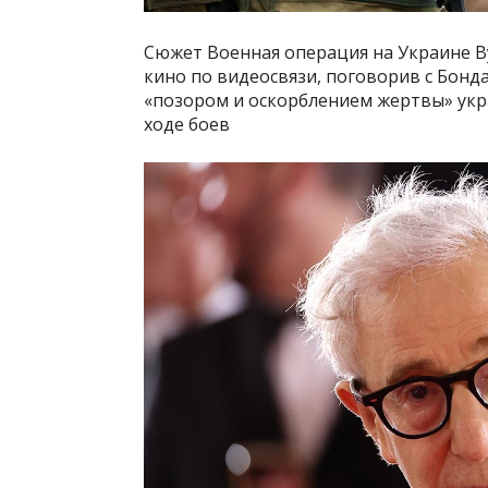
Сюжет Военная операция на Украине В
кино по видеосвязи, поговорив с Бонд
«позором и оскорблением жертвы» укр
ходе боев