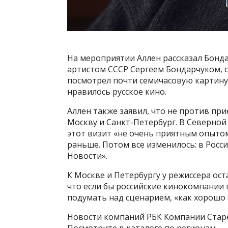
На мероприятии Аллен рассказал Бонда
артистом СССР Сергеем Бондарчуком, 
посмотрел почти семичасовую картину 
нравилось русское кино.
Аллен также заявил, что не против при
Москву и Санкт-Петербург. В Северной
этот визит «не очень приятным опытом
раньше. Потом все изменилось: в Росс
Новости».
К Москве и Петербургу у режиссера ост
что если бы российские кинокомпании 
подумать над сценарием, «как хорошо 
Новости компаний РБК Компании Стар
Посмотрите в каталоге по регионам