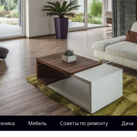
ехника
Мебель
Советы по ремонту
Дача