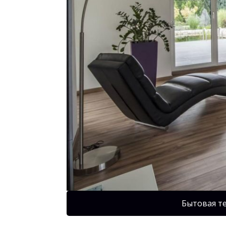
Бытовая т