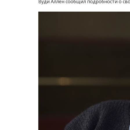
Вуди Аллен сообщил подробности о св