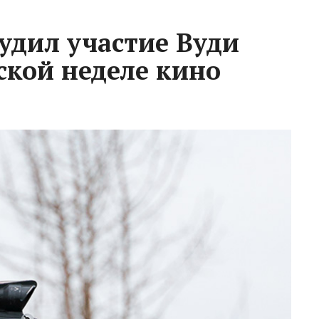
дил участие Вуди
ской неделе кино