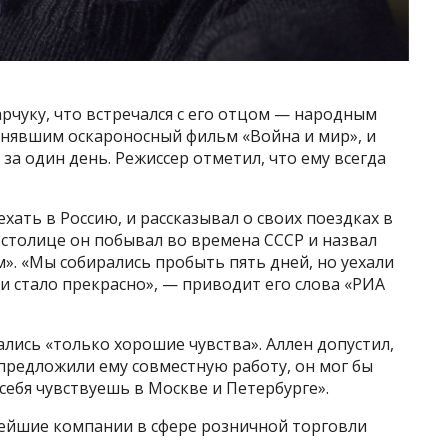
рчуку, что встречался с его отцом — народным
снявшим оскароносный фильм «Война и мир», и
за один день. Режиссер отметил, что ему всегда
ехать в Россию, и рассказывал о своих поездках в
 столице он побывал во времена СССР и назвал
». «Мы собирались пробыть пять дней, но уехали
ии стало прекрасно», — приводит его слова «РИА
ались «только хорошие чувства». Аллен допустил,
предложили ему совместную работу, он мог бы
себя чувствуешь в Москве и Петербурге».
ейшие компании в сфере розничной торговли