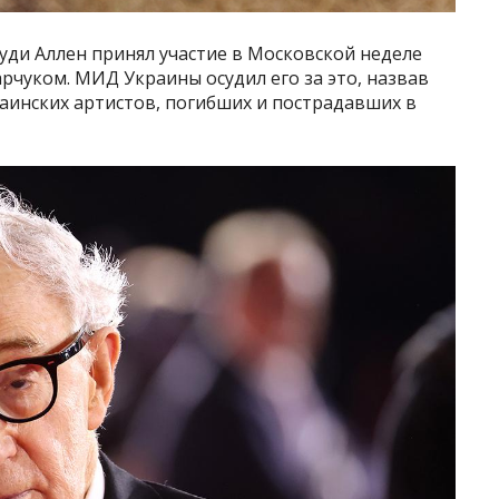
уди Аллен принял участие в Московской неделе
арчуком. МИД Украины осудил его за это, назвав
аинских артистов, погибших и пострадавших в