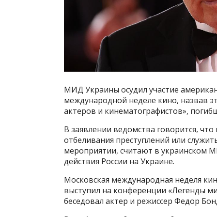
МИД Украины осудил участие американ
международной неделе кино, назвав э
актеров и кинематографистов», погибш
В заявлении ведомства говорится, что
отбеливания преступлений или служить
мероприятии, считают в украинском МИ
действия России на Украине.
Московская международная неделя кино
выступил на конференции «Легенды мир
беседовал актер и режиссер Федор Бон