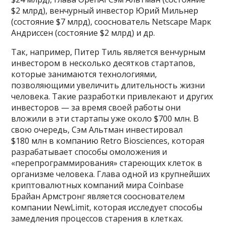
$2 млрд), венчурный инвестор Юрий Мильнер
(состояние $7 млрд), сооснователь Netscape Марк
Андриссен (состояние $2 млрд) и др.
Так, например, Питер Тиль является венчурным
инвестором в несколько десятков стартапов,
которые занимаются технологиями,
позволяющими увеличить длительность жизни
человека. Такие разработки привлекают и других
инвесторов — за время своей работы они
вложили в эти стартапы уже около $700 млн. В
свою очередь, Сэм Альтман инвестировал
$180 млн в компанию Retro Biosciences, которая
разрабатывает способы омоложения и
«перепрограммирования» стареющих клеток в
организме человека. Глава одной из крупнейших
криптовалютных компаний мира Coinbase
Брайан Армстронг является сооснователем
компании NewLimit, которая исследует способы
замедления процессов старения в клетках.