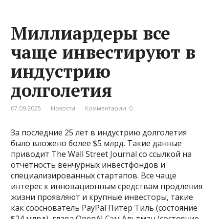
Миллиардеры все
чаще инвестируют в
индустрию
долголетия
07.09.2025
Новости
Комментарии: 0
За последние 25 лет в индустрию долголетия
было вложено более $5 млрд. Такие данные
приводит The Wall Street Journal со ссылкой на
отчетность венчурных инвестфондов и
специализированных стартапов. Все чаще
интерес к инновационным средствам продления
жизни проявляют и крупные инвесторы, такие
как сооснователь PayPal Питер Тиль (состояние
$24 млрд), глава OpenAI Сэм Альтман (состояние