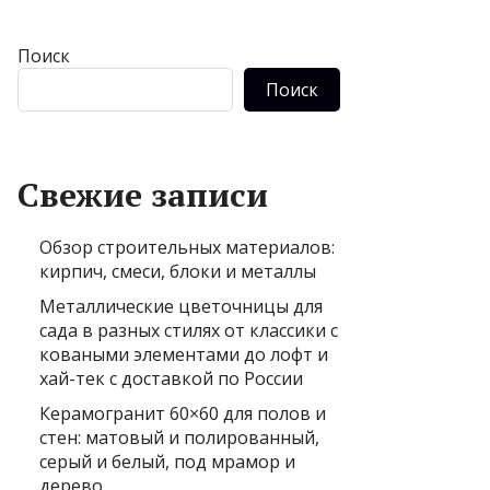
Поиск
Поиск
Свежие записи
Обзор строительных материалов:
кирпич, смеси, блоки и металлы
Металлические цветочницы для
сада в разных стилях от классики с
коваными элементами до лофт и
хай-тек с доставкой по России
Керамогранит 60×60 для полов и
стен: матовый и полированный,
серый и белый, под мрамор и
дерево