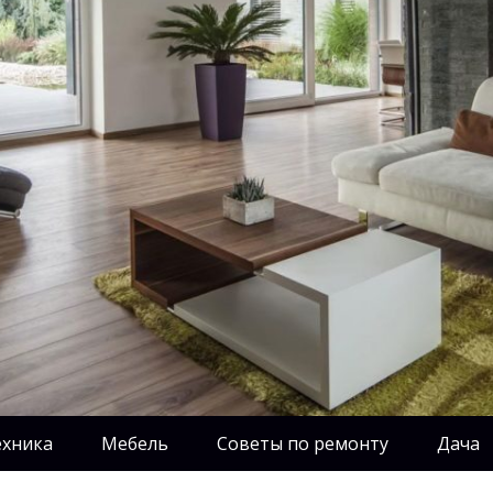
ехника
Мебель
Советы по ремонту
Дача