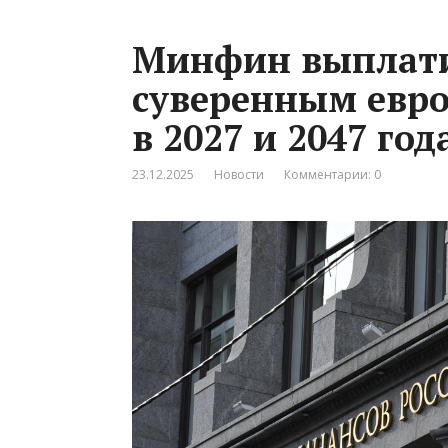
Минфин выплатил
суверенным евр
в 2027 и 2047 год
23.12.2025
Новости
Комментарии: 0