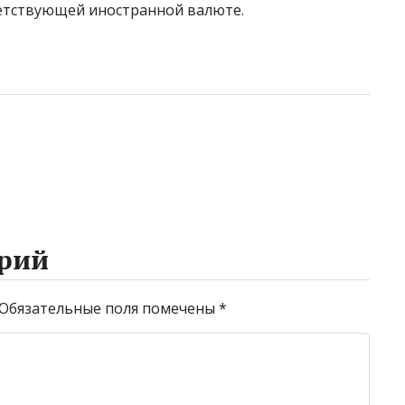
етствующей иностранной валюте.
рий
Обязательные поля помечены
*