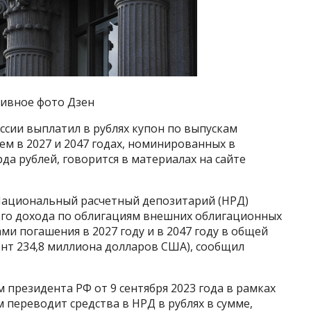
хивное фото Дзен
сии выплатил в рублях купон по выпускам
м в 2027 и 2047 годах, номинированных в
да рублей, говорится в материалах на сайте
Национальный расчетный депозитарий (НРД)
ого дохода по облигациям внешних облигационных
ми погашения в 2027 году и в 2047 году в общей
ент 234,8 миллиона долларов США), сообщил
 президента РФ от 9 сентября 2023 года в рамках
переводит средства в НРД в рублях в сумме,