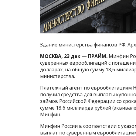
Здание министерства финансов РФ. Ар
МОСКВА, 23 дек — ПРАЙМ.
Минфин Рос
суверенных еврооблигаций с погашение
долларах, на общую сумму 18,6 миллиар
министерства.
Платежный агент по еврооблигациям 
получил средства для выплаты купонн
займов Российской Федерации со срока
сумме 18,6 миллиарда рублей (эквивал
Минфин.
Минфин России в соответствии с указом
выплат по суверенным еврооблигациям 