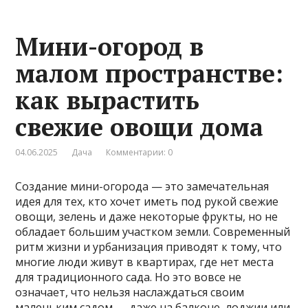
Мини-огород в
малом пространстве:
как вырастить
свежие овощи дома
04.06.2025
Дача
Комментарии: 0
Создание мини-огорода — это замечательная
идея для тех, кто хочет иметь под рукой свежие
овощи, зелень и даже некоторые фрукты, но не
обладает большим участком земли. Современный
ритм жизни и урбанизация приводят к тому, что
многие люди живут в квартирах, где нет места
для традиционного сада. Но это вовсе не
означает, что нельзя наслаждаться своим
маленьким садом — даже на балконе, лоджии или