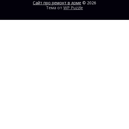
Сайт про ремонт в доме
© 2026
Тема от
WP Puzzle