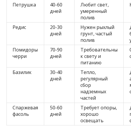
Петрушка
40-60
Любит свет,
дней
умеренный
полив
Редис
20-30
Нужен рыхлый
дней
грунт, частый
полив
Помидоры
70-90
Требовательны
черри
дней
к свету и
питанию
Базилик
30-40
Тепло,
дней
регулярный
сбор
надземных
частей
Спаржевая
50-60
Требует опоры,
фасоль
дней
хорошо
освещать