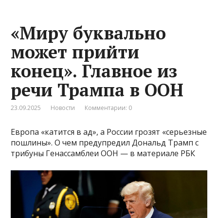
«Миру буквально
может прийти
конец». Главное из
речи Трампа в ООН
23.09.2025
Новости
Комментарии: 0
Европа «катится в ад», а России грозят «серьезные
пошлины». О чем предупредил Дональд Трамп с
трибуны Генассамблеи ООН — в материале РБК