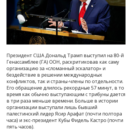
Президент США Дональд Трамп выступил на 80-й
Генассамблее (ГА) ООН, раскритиковав как саму
организацию за «сломанный эскалатор» и
бездействие в решении международных
конфликтов, так и страны-члены по отдельности.
Его обращение длилось рекордные 57 минут, в то
время как обычно выступающим с трибуны дается
в три раза меньше времени. Больше в истории
организации выступали лишь бывший
палестинский лидер Ясир Арафат (почти полтора
часа) и экс-президент Кубы Фидель Кастро (почти
пять часов).