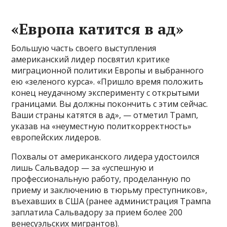
«Европа катится в ад»
Большую часть своего выступления
американский лидер посвятил критике
миграционной политики Европы и выбранного
ею «зеленого курса». «Пришло время положить
конец неудачному эксперименту с открытыми
границами. Вы должны покончить с этим сейчас.
Ваши страны катятся в ад», — отметил Трамп,
указав на «неуместную политкорректность»
европейских лидеров.
Похвалы от американского лидера удостоился
лишь Сальвадор — за «успешную и
профессиональную работу, проделанную по
приему и заключению в тюрьму преступников»,
въехавших в США (ранее администрация Трампа
заплатила Сальвадору за прием более 200
венесуэльских мигрантов).