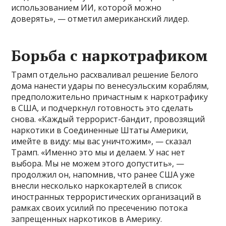
использованием ИИ, которой можно
доверять», — отметил американский лидер.
Борьба с наркотрафиком
Трамп отдельно расхваливал решение Белого
дома нанести удары по венесуэльским кораблям,
предположительно причастным к наркотрафику
в США, и подчеркнул готовность это сделать
снова. «Каждый террорист-бандит, провозящий
наркотики в Соединенные Штаты Америки,
имейте в виду: мы вас уничтожим», — сказал
Трамп. «Именно это мы и делаем. У нас нет
выбора. Мы не можем этого допустить», —
продолжил он, напомнив, что ранее США уже
внесли несколько наркокартелей в список
иностранных террористических организаций в
рамках своих усилий по пресечению потока
запрещенных наркотиков в Америку.