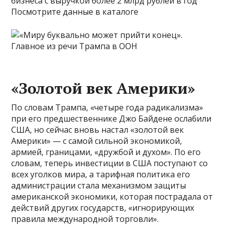
бизнеса с выручкой более 2 млрд рублей в год
Посмотрите данные в каталоге
«Золотой век Америки»
По словам Трампа, «четыре года радикализма»
при его предшественнике Джо Байдене ослабили
США, но сейчас вновь настал «золотой век
Америки» — с самой сильной экономикой,
армией, границами, «дружбой и духом». По его
словам, теперь инвестиции в США поступают со
всех уголков мира, а тарифная политика его
администрации стала механизмом защиты
американской экономики, которая пострадала от
действий других государств, «игнорирующих
правила международной торговли».