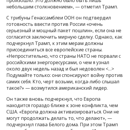
произошло. Это должно было быть лишь
небольшим столкновением», — отметил Трамп.
С трибуны Генассамблеи ООН он подтвердил
готовность ввести против России «очень
серьезный и мощный пакет пошлин», если она не
согласится заключить мирную сделку. Однако, как
подчеркнул Трамп, к этим мерам должны
присоединиться все европейские страны.
«Непростительно, что страны НАТО не порвали с
российскими энергоресурсами, о чем я узнал
около двух недель назад и был недоволен <…>
Подумайте только: они спонсируют войну против
самих себя. Кто, черт возьми, когда-либо слышал
такое?» — возмутился американский лидер.
Он также вновь подчеркнул, что Европа
находится гораздо ближе к зоне конфликта, чем
США. «Европа должна активизироваться. Они не
могут продолжать делать то, что делают», —
подчеркнул глава Белого дома. При этом Трамп