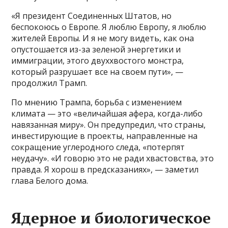
«Я президент Соединенных Штатов, но
беспокоюсь о Европе. Я люблю Европу, я люблю
жителей Европы. И я не могу видеть, как она
опустошается из-за зеленой энергетики и
иммиграции, этого двуххвостого монстра,
который разрушает все на своем пути», —
продолжил Трамп.
По мнению Трампа, борьба с изменением
климата — это «величайшая афера, когда-либо
навязанная миру». Он предупредил, что страны,
инвестирующие в проекты, направленные на
сокращение углеродного следа, «потерпят
неудачу». «И говорю это не ради хвастовства, это
правда. Я хорош в предсказаниях», — заметил
глава Белого дома.
Ядерное и биологическое