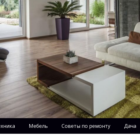
ехника
Мебель
Советы по ремонту
Дача