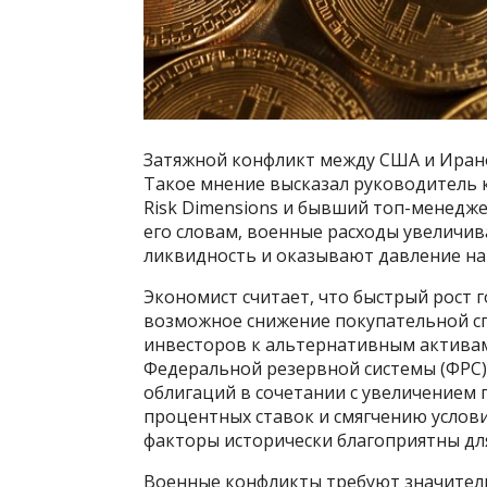
Затяжной конфликт между США и Ираном
Такое мнение высказал руководитель 
Risk Dimensions и бывший топ-менеджер
его словам, военные расходы увелич
ликвидность и оказывают давление на
Экономист считает, что быстрый рост г
возможное снижение покупательной с
инвесторов к альтернативным активам
Федеральной резервной системы (ФРС)
облигаций в сочетании с увеличением
процентных ставок и смягчению услови
факторы исторически благоприятны дл
Военные конфликты требуют значитель