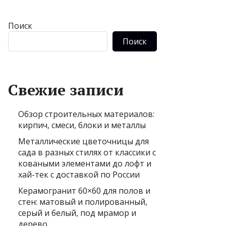
Поиск
Поиск
Свежие записи
Обзор строительных материалов:
кирпич, смеси, блоки и металлы
Металлические цветочницы для
сада в разных стилях от классики с
коваными элементами до лофт и
хай-тек с доставкой по России
Керамогранит 60×60 для полов и
стен: матовый и полированный,
серый и белый, под мрамор и
дерево