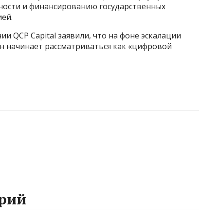
ности и финансированию государственных
ией.
и QCP Capital заявили, что на фоне эскалации
н начинает рассматриваться как «цифровой
рий