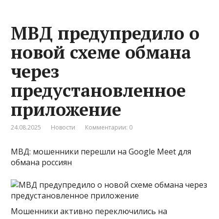
МВД предупредило о
новой схеме обмана
через
предустановленное
приложение
24.08.2025
Новости
Комментарии: 0
МВД: мошенники перешли на Google Meet для
обмана россиян
Мошенники активно переключились на