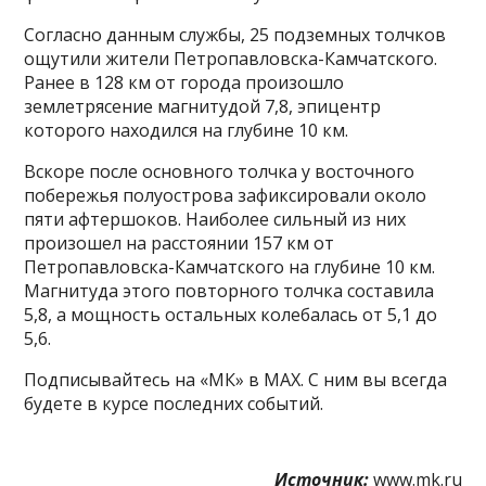
Согласно данным службы, 25 подземных толчков
ощутили жители Петропавловска-Камчатского.
Ранее в 128 км от города произошло
землетрясение магнитудой 7,8, эпицентр
которого находился на глубине 10 км.
Вскоре после основного толчка у восточного
побережья полуострова зафиксировали около
пяти афтершоков. Наиболее сильный из них
произошел на расстоянии 157 км от
Петропавловска-Камчатского на глубине 10 км.
Магнитуда этого повторного толчка составила
5,8, а мощность остальных колебалась от 5,1 до
5,6.
Подписывайтесь на «МК» в MAX. С ним вы всегда
будете в курсе последних событий.
Источник:
www.mk.ru