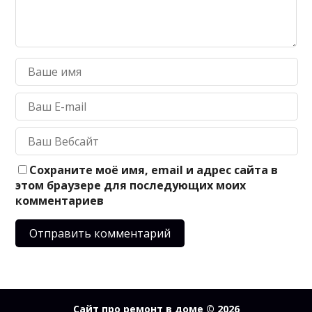
Сохраните моё имя, email и адрес сайта в
этом браузере для последующих моих
комментариев
Сайт про ремонт в доме
© 2026