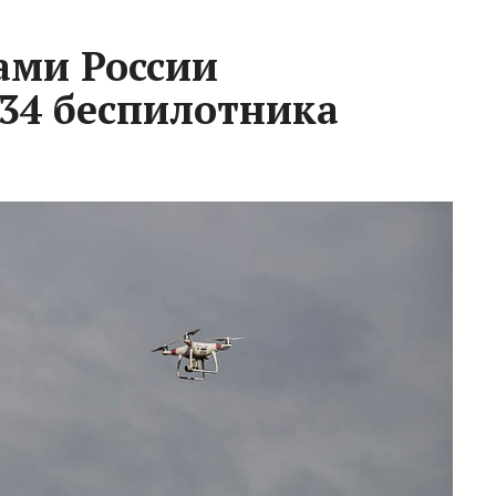
ами России
34 беспилотника