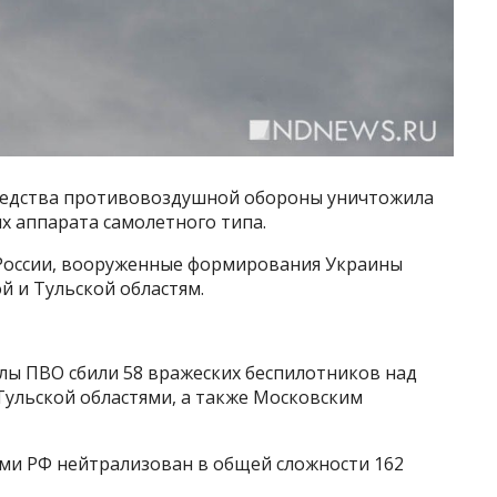
к средства противовоздушной обороны уничтожила
х аппарата самолетного типа.
России, вооруженные формирования Украины
й и Тульской областям.
 силы ПВО сбили 58 вражеских беспилотников над
 Тульской областями, а также Московским
нами РФ нейтрализован в общей сложности 162