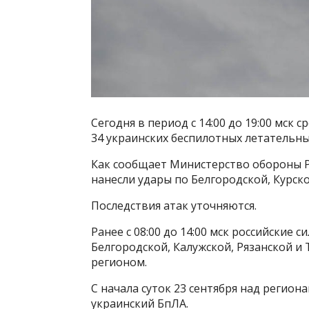
Сегодня в период с 14:00 до 19:00 мс
34 украинских беспилотных летательны
Как сообщает Министерство обороны 
нанесли удары по Белгородской, Курско
Последствия атак уточняются.
Ранее с 08:00 до 14:00 мск российские
Белгородской, Калужской, Рязанской и
регионом.
С начала суток 23 сентября над регио
украинский БпЛА.