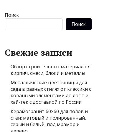
Поиск
Поиск
Свежие записи
Обзор строительных материалов:
кирпич, смеси, блоки и металлы
Металлические цветочницы для
сада в разных стилях от классики с
коваными элементами до лофт и
хай-тек с доставкой по России
Керамогранит 60×60 для полов и
стен: матовый и полированный,
серый и белый, под мрамор и
дерево