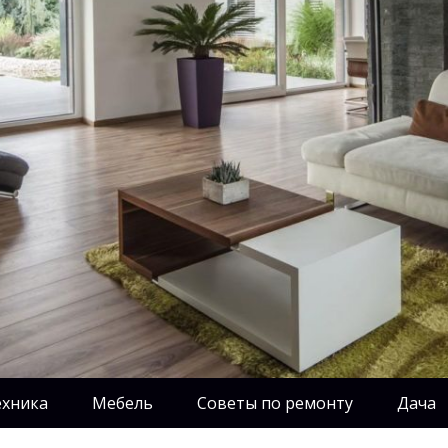
ехника
Мебель
Советы по ремонту
Дача