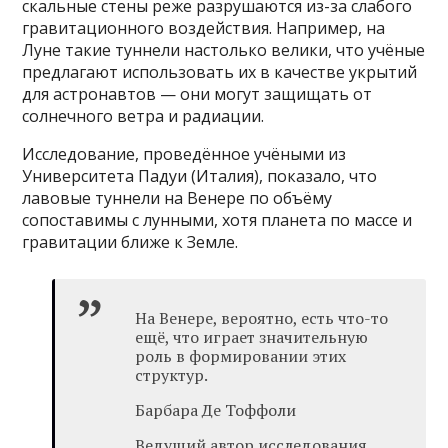
скальные стены реже разрушаются из-за слабого
гравитационного воздействия. Например, на
Луне такие туннели настолько велики, что учёные
предлагают использовать их в качестве укрытий
для астронавтов — они могут защищать от
солнечного ветра и радиации.
Исследование, проведённое учёными из
Университета Падуи (Италия), показало, что
лавовые туннели на Венере по объёму
сопоставимы с лунными, хотя планета по массе и
гравитации ближе к Земле.
На Венере, вероятно, есть что-то
ещё, что играет значительную
роль в формировании этих
структур.
Барбара Де Тоффоли
Ведущий автор исследования