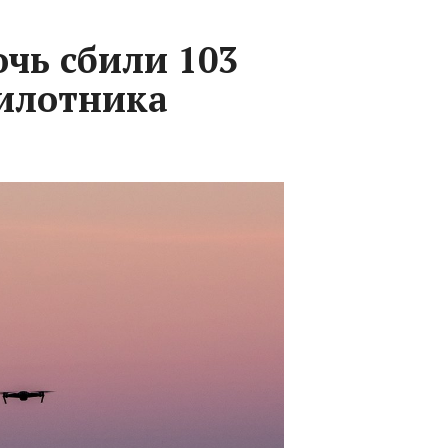
очь сбили 103
илотника