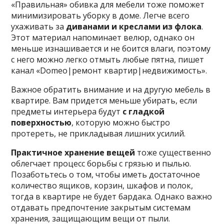
«Правильная» обивка для мебели тоже поможет
минимизировать уборку в доме. Легче всего
ухаживать за
диванами и креслами из флока
.
Этот материал напоминает велюр, однако он
меньше изнашивается и не боится влаги, поэтому
с него можно легко отмыть любые пятна, пишет
канал «Domeo|ремонт квартир|недвижимость».
Важное обратить внимание и на другую мебель в
квартире. Вам придется меньше убирать, если
предметы интерьера будут
с гладкой
поверхностью
, которую можно быстро
протереть, не прикладывая лишних усилий.
Практичное хранение вещей
тоже существенно
облегчает процесс борьбы с грязью и пылью.
Позаботьтесь о том, чтобы иметь достаточное
количество ящиков, корзин, шкафов и полок,
тогда в квартире не будет бардака. Однако важно
отдавать предпочтение закрытым системам
хранения, защищающим вещи от пыли.