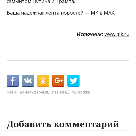
саммитом Путина и Трампа.
Ваша надежная лента новостей — МК в MAX.
Источник:
www.mk.ru
Метки:
Дональд Трамп
,
Киев
,
МИД РФ
,
Москва
Добавить комментарий