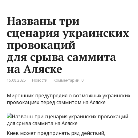
Названы три
сценария украинских
провокаций
для срыва саммита
на Аляске
15.08.2025
Новости
Комментарии: 0
Мирошник предупредил о возможных украинских
провокациях перед саммитом на Аляске
Киев может предпринять ряд действий,