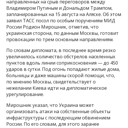
направленных на срыв переговоров между
Владимиром Путиным и Дональдом Трампом,
запланированных на 15 августа на Аляске. Об этом
заявил ТАСС посол по особым поручениям МИД
России Родион Мирошник, отметив, что
украинская сторона, по данным Москвы, готовит
провокации по трем основным направлениям.
По словам дипломата, в последнее время резко
увеличилось количество обстрелов населенных
пунктов вдоль линии соприкосновения — до 450
ударов в сутки. Под огонь попадают жилые дома,
больницы и даже машины скорой помощи, что,
по мнению Москвы, свидетельствует о
нежелании Киева идти на дипломатическое
урегулирование.
Мирошник указал, что Украина может
организовать атаки на собственные объекты
инфраструктуры с последующим обвинением
России. По его словам, для этого заранее