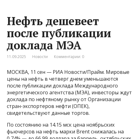
Нефть дешевеет
после публикации
доклада МЭА
11.09.2025
Новости
Комментарии: 0
МОСКВА, 11 сен — РИА Новости/Прайм. Мировые
цены на нефть в четверг днем уменьшаются
после публикации доклада Международного
энергетического агентства (МЭА), инвесторы ждут
доклада по нефтяному рынку от Организации
стран-экспортеров нефти (ОПЕК),
свидетельствуют данные торгов.
По состоянию на 14​​​.15 мск цена ноябрьских
фьючерсов на нефть марки Brent снижалась на
0,74% — до 66,99 доллара за баррель, октябрьских