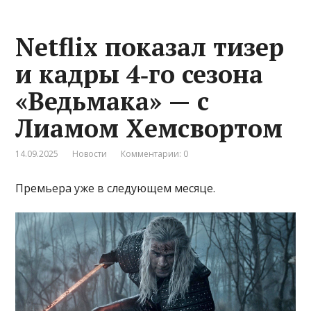
Netflix показал тизер
и кадры 4‑го сезона
«Ведьмака» — с
Лиамом Хемсвортом
14.09.2025
Новости
Комментарии: 0
Премьера уже в следующем месяце.