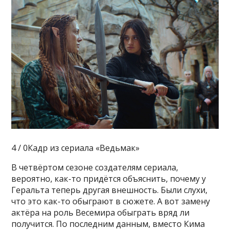
4 / 0Кадр из сериала «Ведьмак»
В четвёртом сезоне создателям сериала,
вероятно, как-то придётся объяснить, почему у
Геральта теперь другая внешность. Были слухи,
что это как-то обыграют в сюжете. А вот замену
актёра на роль Весемира обыграть вряд ли
получится. По последним данным, вместо Кима