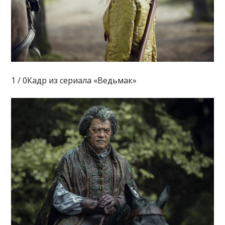
1 / 0Кадр из сериала «Ведьмак»