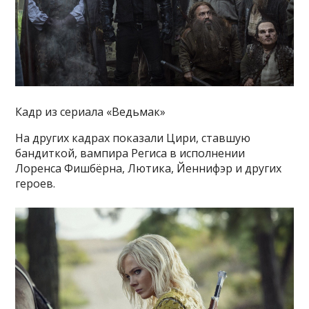
Кадр из сериала «Ведьмак»
На других кадрах показали Цири, ставшую
бандиткой, вампира Региса в исполнении
Лоренса Фишбёрна, Лютика, Йеннифэр и других
героев.