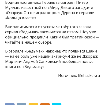
Бодния наставника Геральта сыграет Питер
Муллан, известный по «Миру Дикого запада» и
«Озарку». Он же играл короля Дурина в сериале
«Кольца власти».
Вне зависимости от успеха четвёртого сезона
сериал «Ведьмак» закончится на пятом. Шоу уже
официально продлили. Каким был третий сезон —
читайте в нашем обзоре.
В сериале «Ведьмак» наконец-то появится Шани
— на её роль уже нашли актрису«Я же не Джордж
Мартин»: Анджей Сапковский пообещал новые
книги по «Ведьмаку»
Источник:
lifehacker.ru