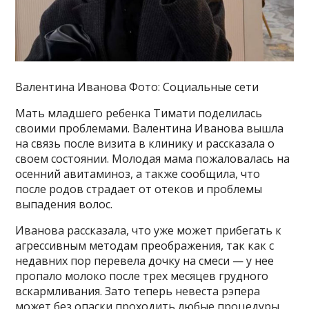
Валентина Иванова Фото: Социальные сети
Мать младшего ребенка Тимати поделилась
своими проблемами. Валентина Иванова вышла
на связь после визита в клинику и рассказала о
своем состоянии. Молодая мама пожаловалась на
осенний авитаминоз, а также сообщила, что
после родов страдает от отеков и проблемы
выпадения волос.
Иванова рассказала, что уже может прибегать к
агрессивным методам преображения, так как с
недавних пор перевела дочку на смеси — у нее
пропало молоко после трех месяцев грудного
вскармливания. Зато теперь невеста рэпера
может без опаски проходить любые процедуры