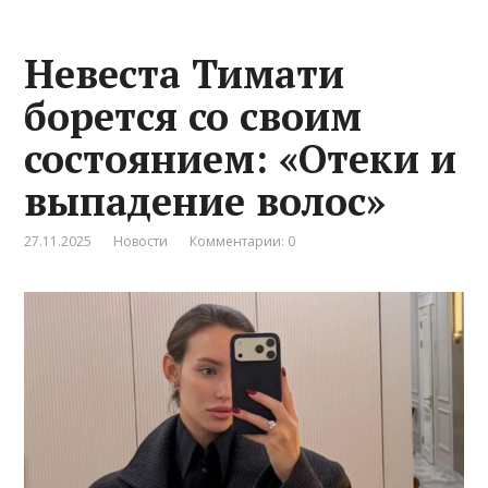
Невеста Тимати
борется со своим
состоянием: «Отеки и
выпадение волос»
27.11.2025
Новости
Комментарии: 0