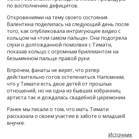
по восполнению дефицитов.
Откровениями на тему своего состояния
Валентина поделилась на следующий день после
того, как опубликовала интригующее видео с
кольцом на «том самом пальце». Она подогрела
слухи о долгожданной помолвке с Тимати,
показав кольцо с огромным бриллиантом на
безымянном пальце правой руки.
Впрочем, фанаты не верят, что рэпер
действительно готов остепениться. Напомним,
что у Тимати есть двое детей от прошлых
отношений, но ни одна из бывших избранниц
артиста так и дождалась свадебной церемонии.
Ранее мы писали о том, что мать Тимати
рассказала о своем участии в заботе о младшей
внучке.
Источник