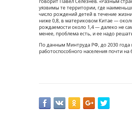
говорит Павел Селезнев. «Разным стра
уязвимы те территории, где наимень
число рождений детей в течение жизни
ниже 0,8, в материковом Китае — око
рождаемости около 1,4 — далеко не са
менее, проблема есть, и ее надо решат
По данным Минтруда РФ, до 2030 года 
работоспособного населения почти на 6 