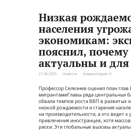
Низкая рождаемо
населения угро
экономикам: экс
пояснил, почему
актуальны и для
27.08.2025
Новости
Комментарии: 0
Профессор Селезнев оценил план глав
мигрантамиГлавы ряда центральных ба
обвала темпов роста ВВП в развитых э
низкой рождаемости и старения населе
на производительности, а это ведет к
привлечения иностранцев, хотя массов
риски. Эти глобальные вызовы актуальн