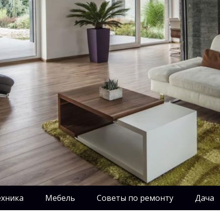
ехника
Мебель
Советы по ремонту
Дача