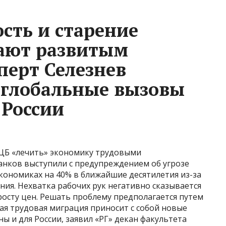
сть и старение
жают развитым
перт Селезнев
 глобальные вызовы
 России
 ЦБ «лечить» экономику трудовыми
нков выступили с предупреждением об угрозе
кономиках на 40% в ближайшие десятилетия из-за
ния. Нехватка рабочих рук негативно сказывается
 росту цен. Решать проблему предполагается путем
ая трудовая миграция приносит с собой новые
ы и для России, заявил «РГ» декан факультета