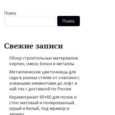
Поиск
Поиск
Свежие записи
Обзор строительных материалов:
кирпич, смеси, блоки и металлы
Металлические цветочницы для
сада в разных стилях от классики с
коваными элементами до лофт и
хай-тек с доставкой по России
Керамогранит 60×60 для полов и
стен: матовый и полированный,
серый и белый, под мрамор и
дерево