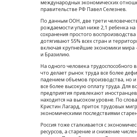
международных экономических отноше
правительстве РФ Павел Селезнев.
По данным ООН, две трети человечест
рождаемости упал ниже 2,1 ребенка на
сохранения простого воспроизводства 
дотягивают 55% всех стран и территор
включая крупнейшие экономики мира 
и Бразилию.
На одного человека трудоспособного 
что делает рынок труда все более деф
падением объемов производства, но и
все более высокую оплату труда. Для 
предприятия привлекают иностранцев 
находится на высоком уровне. По слов
Кристин Лагард, приток трудовых миг
экономическими последствиями старен
Россия тоже сталкивается с экономиче
ресурсов, а старение и снижение числе