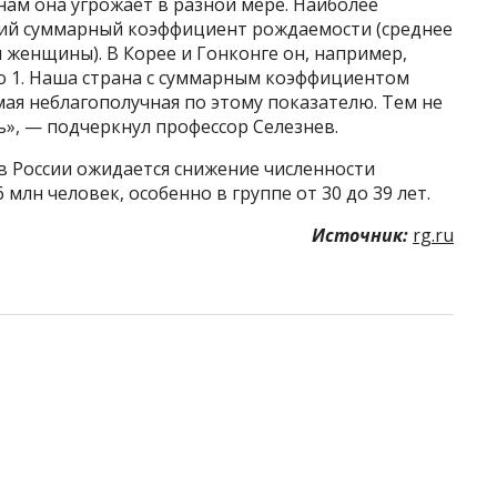
нам она угрожает в разной мере. Наиболее
ший суммарный коэффициент рождаемости (среднее
 женщины). В Корее и Гонконге он, например,
ло 1. Наша страна с суммарным коэффициентом
мая неблагополучная по этому показателю. Тем не
ь», — подчеркнул профессор Селезнев.
в России ожидается снижение численности
млн человек, особенно в группе от 30 до 39 лет.
Источник:
rg.ru