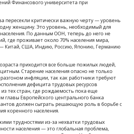
ний Финансового университета при
ва пересекли критически важную черту — уровень
 одну женщину. Это уровень, необходимый для
населения. По данным ООН, теперь до него не
ий, где проживает около 70% населения мира,
— Китай, США, Индию, Россию, Японию, Германию
возраста приходится все больше пожилых людей,
ицитным. Старение населения опасно не только
 разгоном инфляции, так как работники требуют
восполнения дефицита трудовых ресурсов
из тех стран, где рождаемость пока еще
ам главы Европейского центрального банка
рантов должен сыграть решающую роль в борьбе с
ия коренного населения.
скими трудностями из-за нехватки трудовых
нности населения — это глобальная проблема,