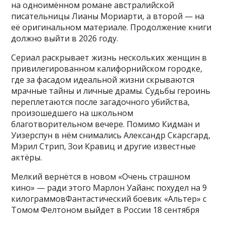
на одноимённом романе австралийской
писательницы Лианы Мориарти, а второй — на
её оригинальном материале. Продолжение книги
должно выйти в 2026 году.
Сериал раскрывает жизнь нескольких женщин в
привилегированном калифорнийском городке,
где за фасадом идеальной жизни скрываются
мрачные тайны и личные драмы. Судьбы героинь
переплетаются после загадочного убийства,
произошедшего на школьном
благотворительном вечере. Помимо Кидман и
Уизерспун в нём снимались Александр Скарсгард,
Мэрил Стрип, Зои Кравиц и другие известные
актёры.
Мелкий вернётся в новом «Очень страшном
кино» — ради этого Марлон Уайанс похудел на 9
килограммовФантастический боевик «Альтер» с
Томом Фелтоном выйдет в России 18 сентября