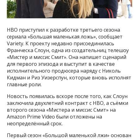
HBO приступил к разработке третьего сезона
сериала «Большая маленькая ложь», сообщает
Variety. К проекту недавно присоединилась
Франческа Слоун, одна из создательниц телешоу
«Мистер и миссис Смит». Она напишет сценарий
для первого эпизода и выступит в качестве
исполнительного продюсера наряду с Николь
Кидман и Риз Уизерспун, которые вновь исполнят
главные роли.
Новость появилась вскоре после того, как Слоун
заключила двухлетний контракт с HBO, а съёмки
второго сезона «Мистера и миссис Смит» на
Amazon Prime Video были отложены на
неопределённый срок.
Первый сезон «Большой маленькой лжи» основан