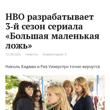
НВО разрабатывает
3‑й сезон сериала
«Большая маленькая
ложь»
12.09.2025
Новости
Комментарии: 0
Николь Кидман и Риз Уизерспун точно вернутся.