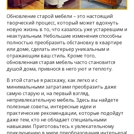
Обновление старой мебели – это настоящий
творческий процесс, который может вдохнуть
новую жизнь в то, что казалось уже устаревшим и
неактуальным. Небольшие изменения способны
полностью преобразить обстановку в квартире
или доме, сделать интерьер уникальным и
отражающим ваш стиль. Кроме того,
обновленная старая мебель часто становится
душой дома, привнося в него уют и теплоту.
В этой статье я расскажу, как легко и с
минимальными затратами преобразить даже
самую старую и, на первый взгляд,
непривлекательную мебель. Здесь вы найдете
полезные советы, интересные идеи и
практические рекомендации, которые подойдут
даже тем, кто не обладает специальными
навыками. Приготовьтесь к увлекательному
приключению в мире преобразования интерьера!