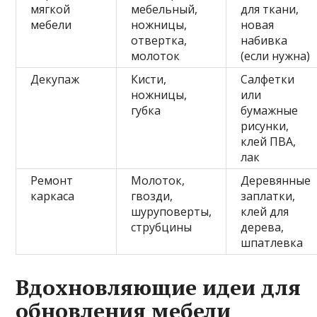
мягкой
мебельный,
для ткани,
мебели
ножницы,
новая
отвертка,
набивка
молоток
(если нужна)
Декупаж
Кисти,
Салфетки
ножницы,
или
губка
бумажные
рисунки,
клей ПВА,
лак
Ремонт
Молоток,
Деревянные
каркаса
гвозди,
заплатки,
шуруповерты,
клей для
струбцины
дерева,
шпатлевка
Вдохновляющие идеи для
обновления мебели