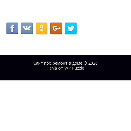
Сайт про ремонт в доме
© 2026
Тема от
WP Puzzle