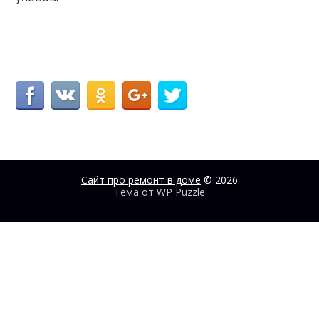
Сайт про ремонт в доме
© 2026
Тема от
WP Puzzle