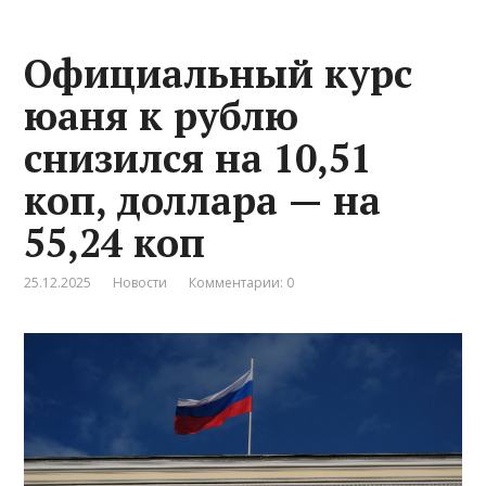
Официальный курс
юаня к рублю
снизился на 10,51
коп, доллара — на
55,24 коп
25.12.2025
Новости
Комментарии: 0