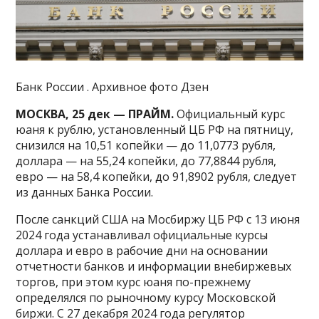
Банк России . Архивное фото Дзен
МОСКВА, 25 дек — ПРАЙМ.
Официальный курс
юаня к рублю, установленный ЦБ РФ на пятницу,
снизился на 10,51 копейки — до 11,0773 рубля,
доллара — на 55,24 копейки, до 77,8844 рубля,
евро — на 58,4 копейки, до 91,8902 рубля, следует
из данных Банка России.
После санкций США на Мосбиржу ЦБ РФ с 13 июня
2024 года устанавливал официальные курсы
доллара и евро в рабочие дни на основании
отчетности банков и информации внебиржевых
торгов, при этом курс юаня по-прежнему
определялся по рыночному курсу Московской
биржи. С 27 декабря 2024 года регулятор