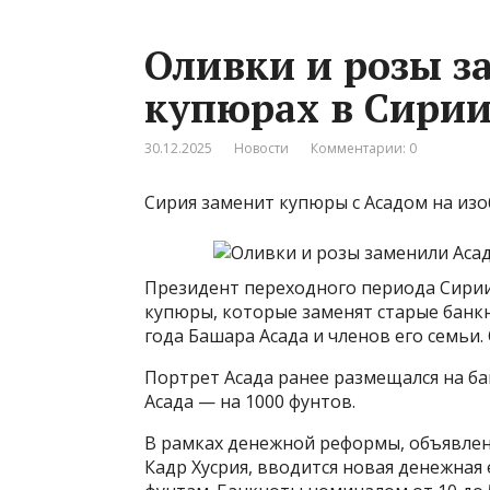
Оливки и розы з
купюрах в Сири
30.12.2025
Новости
Комментарии: 0
Сирия заменит купюры с Асадом на изо
Президент переходного периода Сири
купюры, которые заменят старые банкн
года Башара Асада и членов его семьи.
Портрет Асада ранее размещался на ба
Асада — на 1000 фунтов.
В рамках денежной реформы, объявлен
Кадр Хусрия, вводится новая денежна