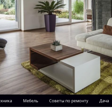
ехника
Мебель
Советы по ремонту
Дача