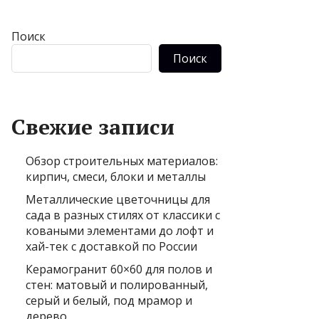
Поиск
Поиск
Свежие записи
Обзор строительных материалов:
кирпич, смеси, блоки и металлы
Металлические цветочницы для
сада в разных стилях от классики с
коваными элементами до лофт и
хай-тек с доставкой по России
Керамогранит 60×60 для полов и
стен: матовый и полированный,
серый и белый, под мрамор и
дерево