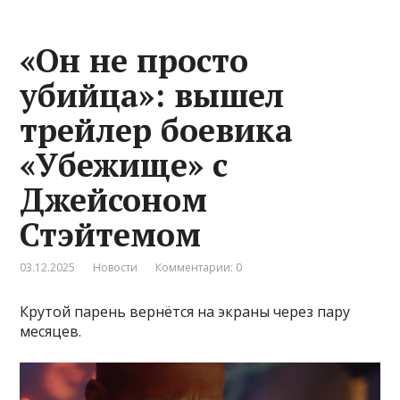
«Он не просто
убийца»: вышел
трейлер боевика
«Убежище» с
Джейсоном
Стэйтемом
03.12.2025
Новости
Комментарии: 0
Крутой парень вернётся на экраны через пару
месяцев.