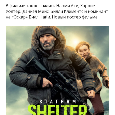
В фильме также снялись Наоми Аки, Харриет
Уолтер, Дэниэл Мейс, Билли Клементс и номинант
на «Оскар» Билл Найи. Новый постер фильма: