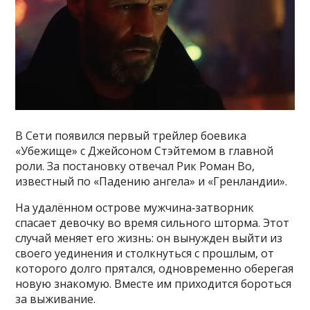
В Сети появился первый трейлер боевика
«Убежище» с Джейсоном Стэйтемом в главной
роли. За постановку отвечал Рик Роман Во,
известный по «Падению ангела» и «Гренландии».
На удалённом острове мужчина‑затворник
спасает девочку во время сильного шторма. Этот
случай меняет его жизнь: он вынужден выйти из
своего уединения и столкнуться с прошлым, от
которого долго прятался, одновременно оберегая
новую знакомую. Вместе им приходится бороться
за выживание.