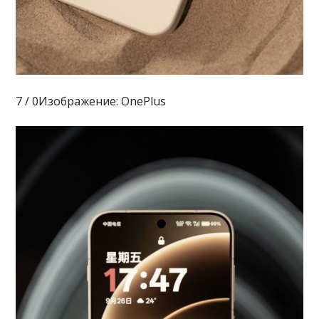
7 / 0Изображение: OnePlus