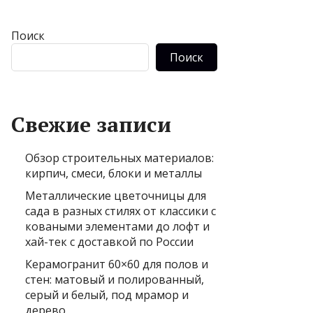
Поиск
Поиск
Свежие записи
Обзор строительных материалов:
кирпич, смеси, блоки и металлы
Металлические цветочницы для
сада в разных стилях от классики с
коваными элементами до лофт и
хай-тек с доставкой по России
Керамогранит 60×60 для полов и
стен: матовый и полированный,
серый и белый, под мрамор и
дерево