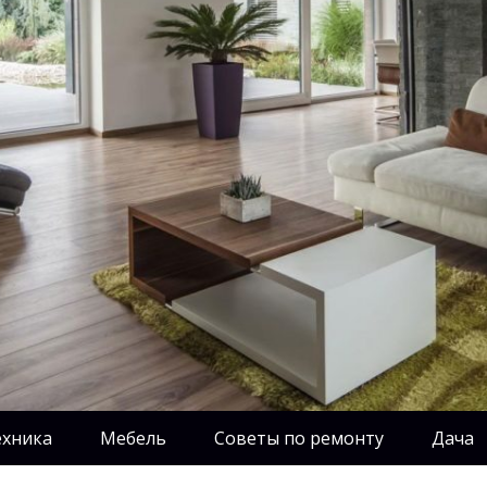
ехника
Мебель
Советы по ремонту
Дача