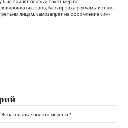
у был принят первый пакет мер по
блокировка вызовов, блокировка рекламы и спам-
 третьим лицам, самозапрет на оформление сим-
рий
Обязательные поля помечены
*