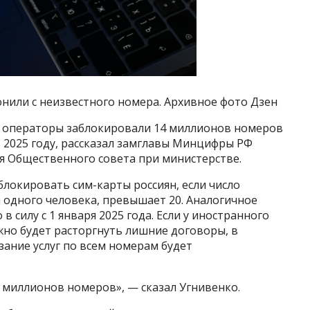
нили с неизвестного номера. Архивное фото Дзен
 операторы заблокировали 14 миллионов номеров
 2025 году, рассказал замглавы Минцифры РФ
я Общественного совета при министерстве.
блокировать сим-карты россиян, если число
 одного человека, превышает 20. Аналогичное
 силу с 1 января 2025 года. Если у иностранного
жно будет расторгнуть лишние договоры, в
зание услуг по всем номерам будет
 миллионов номеров», — сказал Угнивенко.