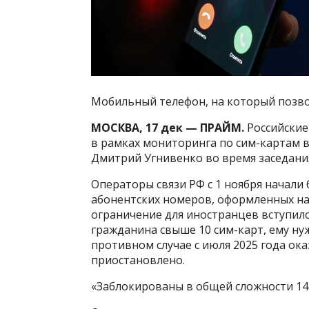
Мобильный телефон, на который позво
МОСКВА, 17 дек — ПРАЙМ.
Российские
в рамках мониторинга по сим-картам в
Дмитрий Угнивенко во время заседани
Операторы связи РФ с 1 ноября начали 
абонентских номеров, оформленных на
ограничение для иностранцев вступило в
гражданина свыше 10 сим-карт, ему ну
противном случае с июля 2025 года ока
приостановлено.
«Заблокированы в общей сложности 14