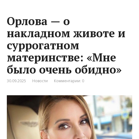
Орлова — о
накладном животе и
суррогатном
материнстве: «Мне
было очень обидно»
30.09.2025
Новости
Комментарии: 0