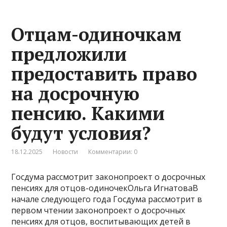
Отцам-одиночкам
предложили
предоставить право
на досрочную
пенсию. Какими
будут условия?
18.12.2025
Новости
Комментарии: 0
Госдума рассмотрит законопроект о досрочных
пенсиях для отцов-одиночекОльга ИгнатоваВ
начале следующего года Госдума рассмотрит в
первом чтении законопроект о досрочных
пенсиях для отцов, воспитывающих детей в