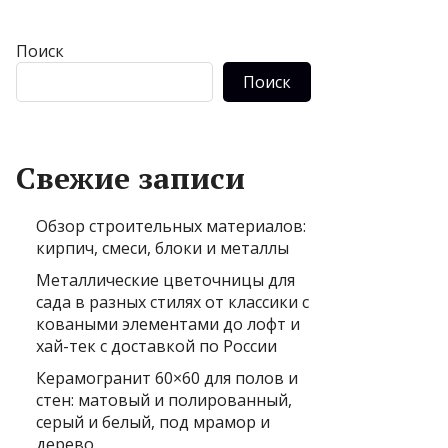
Поиск
Поиск
Свежие записи
Обзор строительных материалов:
кирпич, смеси, блоки и металлы
Металлические цветочницы для
сада в разных стилях от классики с
коваными элементами до лофт и
хай-тек с доставкой по России
Керамогранит 60×60 для полов и
стен: матовый и полированный,
серый и белый, под мрамор и
дерево