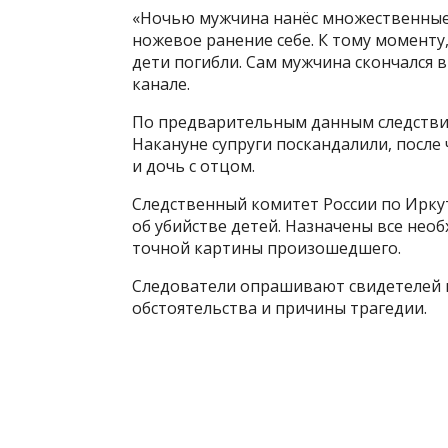
«Ночью мужчина нанёс множественные 
ножевое ранение себе. К тому моменту
дети погибли. Сам мужчина скончался в
канале.
По предварительным данным следствия
Накануне супруги поскандалили, после 
и дочь с отцом.
Следственный комитет России по Иркут
об убийстве детей. Назначены все нео
точной картины произошедшего.
Следователи опрашивают свидетелей и
обстоятельства и причины трагедии.