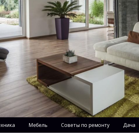
ехника
Мебель
Советы по ремонту
Дача