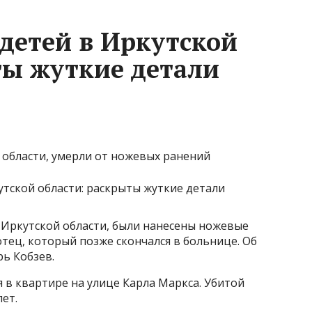
 детей в Иркутской
ты жуткие детали
 области, умерли от ножевых ранений
 Иркутской области, были нанесены ножевые
отец, который позже скончался в больнице. Об
ь Кобзев.
я в квартире на улице Карла Маркса. Убитой
лет.