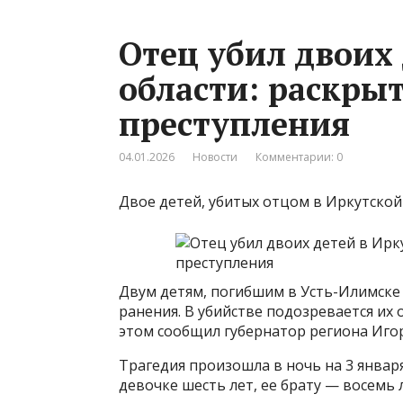
Отец убил двоих
области: раскры
преступления
04.01.2026
Новости
Комментарии: 0
Двое детей, убитых отцом в Иркутской
Двум детям, погибшим в Усть-Илимске
ранения. В убийстве подозревается их 
этом сообщил губернатор региона Игор
Трагедия произошла в ночь на 3 январ
девочке шесть лет, ее брату — восемь 