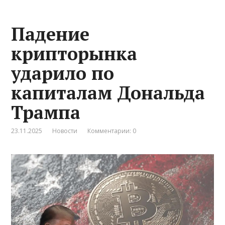
Падение
крипторынка
ударило по
капиталам Дональда
Трампа
23.11.2025
Новости
Комментарии: 0