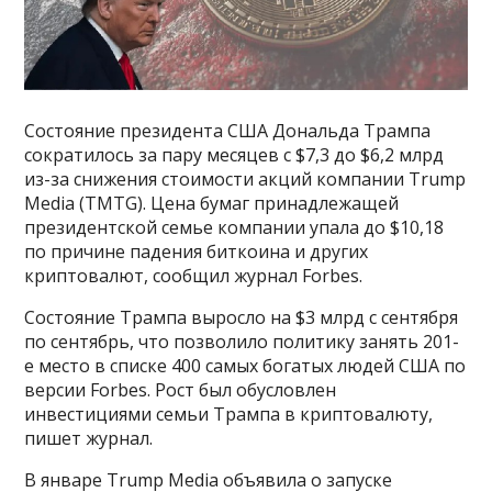
Состояние президента США Дональда Трампа
сократилось за пару месяцев с $7,3 до $6,2 млрд
из-за снижения стоимости акций компании Trump
Media (TMTG). Цена бумаг принадлежащей
президентской семье компании упала до $10,18
по причине падения биткоина и других
криптовалют, сообщил журнал Forbes.
Состояние Трампа выросло на $3 млрд с сентября
по сентябрь, что позволило политику занять 201-
е место в списке 400 самых богатых людей США по
версии Forbes. Рост был обусловлен
инвестициями семьи Трампа в криптовалюту,
пишет журнал.
В январе Trump Media объявила о запуске