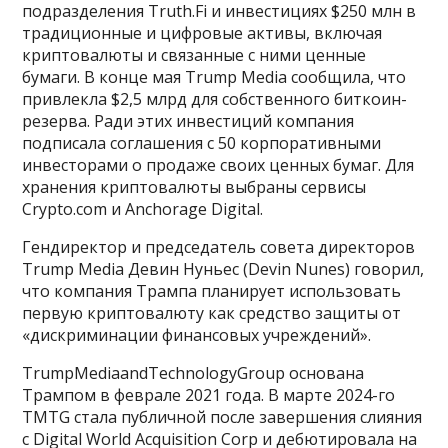
подразделения Truth.Fi и инвестициях $250 млн в
традиционные и цифровые активы, включая
криптовалюты и связанные с ними ценные
бумаги. В конце мая Trump Media сообщила, что
привлекла $2,5 млрд для собственного биткоин-
резерва. Ради этих инвестиций компания
подписала соглашения с 50 корпоративными
инвесторами о продаже своих ценных бумаг. Для
хранения криптовалюты выбраны сервисы
Cryptо.соm и Anchorage Digital.
Гендиректор и председатель совета директоров
Trump Media Девин Нуньес (Devin Nunes) говорил,
что компания Трампа планирует использовать
первую криптовалюту как средство защиты от
«дискриминации финансовых учреждений».
TrumpMediaandTechnologyGroup основана
Трампом в феврале 2021 года. В марте 2024-го
TMTG стала публичной после завершения слияния
с Digital World Acquisition Corp и дебютировала на