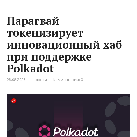
Парагвай
токенизирует
инновационный хаб
при поддержке
Polkadot
28.08.2025
Новости
Комментарии: 0