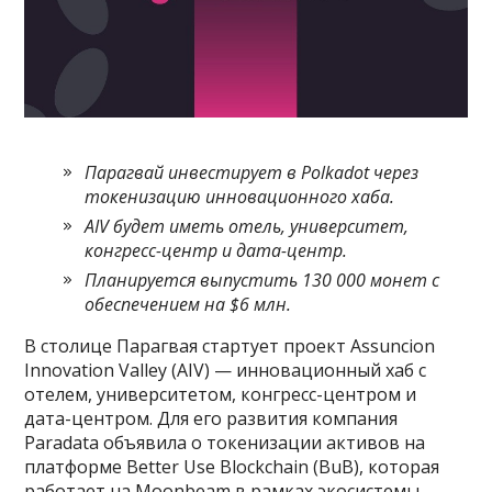
Парагвай инвестирует в Polkadot через
токенизацию инновационного хаба.
AIV будет иметь отель, университет,
конгресс-центр и дата-центр.
Планируется выпустить 130 000 монет с
обеспечением на $6 млн.
В столице Парагвая стартует проект Assuncion
Innovation Valley (AIV) — инновационный хаб с
отелем, университетом, конгресс-центром и
дата-центром. Для его развития компания
Paradata объявила о токенизации активов на
платформе Better Use Blockchain (BuB), которая
работает на Moonbeam в рамках экосистемы