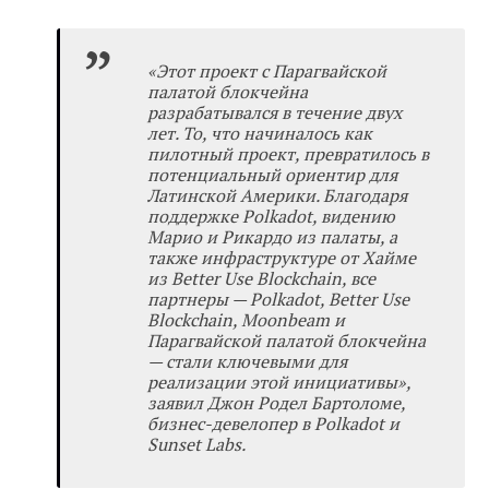
«
Этот проект с Парагвайской
палатой блокчейна
разрабатывался в течение двух
лет. То, что начиналось как
пилотный проект, превратилось в
потенциальный ориентир для
Латинской Америки. Благодаря
поддержке Polkadot, видению
Марио и Рикардо из палаты, а
также инфраструктуре от Хайме
из Better Use Blockchain, все
партнеры — Polkadot, Better Use
Blockchain, Moonbeam и
Парагвайской палатой блокчейна
— стали ключевыми для
реализации этой инициативы
»
,
заявил Джон Родел Бартоломе,
бизнес-девелопер в Polkadot и
Sunset Labs.